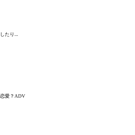
たり...
恋愛？ADV