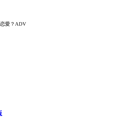
恋愛？ADV
版