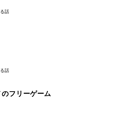
る話
る話
メのフリーゲーム