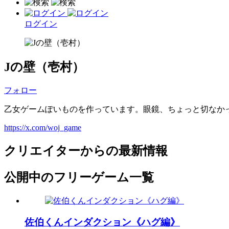
ログイン
Jの壁（壱村）
フォロー
乙女ゲームぽいものを作っています。眼鏡、ちょっと切なか
https://x.com/woj_game
クリエイターからの最新情報
公開中のフリーゲーム一覧
佐伯くんインダクション《ハグ編》