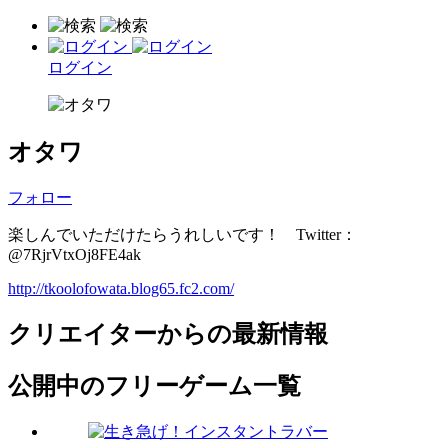
ログイン
オタワ
フォロー
楽しんでいただけたらうれしいです！ Twitter：
@7RjrVtxOj8FE4ak
http://tkoolofowata.blog65.fc2.com/
クリエイターからの最新情報
公開中のフリーゲーム一覧