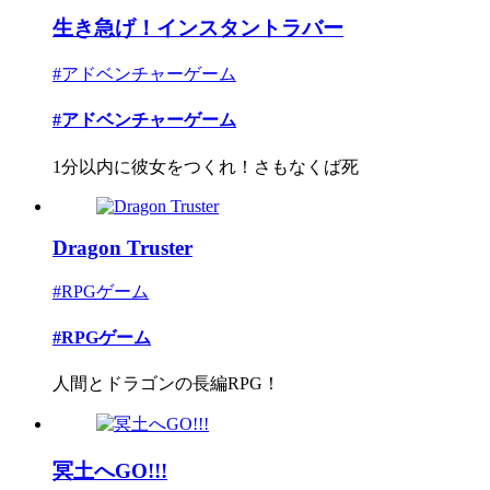
生き急げ！インスタントラバー
#アドベンチャーゲーム
#アドベンチャーゲーム
1分以内に彼女をつくれ！さもなくば死
Dragon Truster
#RPGゲーム
#RPGゲーム
人間とドラゴンの長編RPG！
冥土へGO!!!