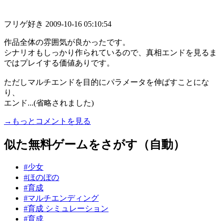
フリゲ好き
2009-10-16 05:10:54
作品全体の雰囲気が良かったです。
シナリオもしっかり作られているので、真相エンドを見るま
ではプレイする価値ありです。
ただしマルチエンドを目的にパラメータを伸ばすことにな
り、
エンド...(省略されました)
→もっとコメントを見る
似た無料ゲームをさがす（自動）
#少女
#ほのぼの
#育成
#マルチエンディング
#育成 シミュレーション
#育成