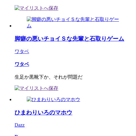
脚癖の悪いチョイＳな先輩と石取りゲーム
ワタベ
ワタベ
生足か黒靴下か、それが問題だ
ひまわりいろのマホウ
Dazz