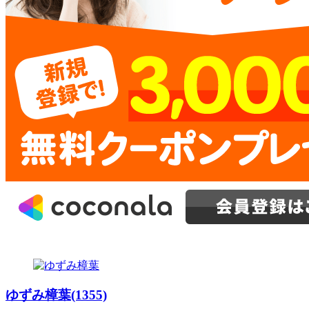
ゆずみ樟葉(1355)