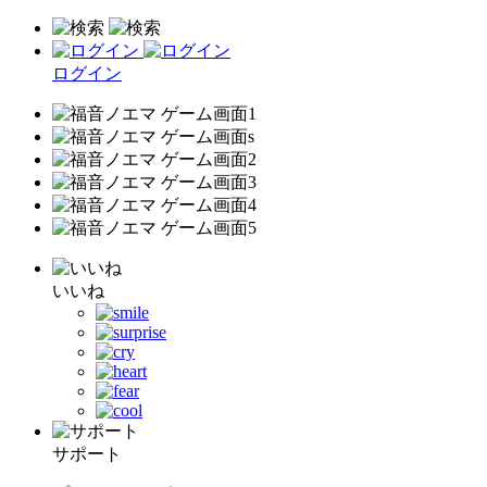
ログイン
いいね
サポート