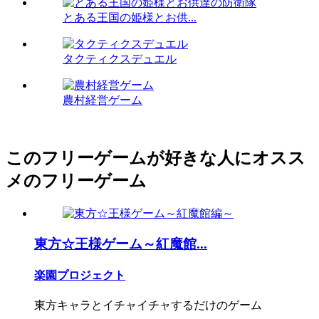
とある王国の姫様とお供...
タクティクスデュエル
農村経営ゲーム
このフリーゲームが好きな人にオスス
メのフリーゲーム
東方☆王様ゲーム～紅魔館...
楽園プロジェクト
東方キャラとイチャイチャするだけのゲーム