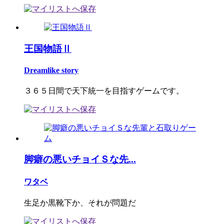
王国物語Ⅱ
Dreamlike story
３６５日間で天下統一を目指すゲームです。
脚癖の悪いチョイＳな先...
ワタベ
生足か黒靴下か、それが問題だ