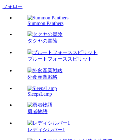
フォロー
Summon Panthers
タクヤの冒険
ブルートフォーススピリット
外食産業戦略
SleepsLamp
勇者物語
レディシルバー1