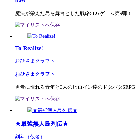
Dazz
魔法が栄えた島を舞台とした戦略SLGゲーム第9弾！
To Realize!
おひさまクラフト
おひさまクラフト
勇者に憧れる青年と3人のヒロイン達のドタバタSRPG
★最強無人島列伝★
剣斗（仮名）