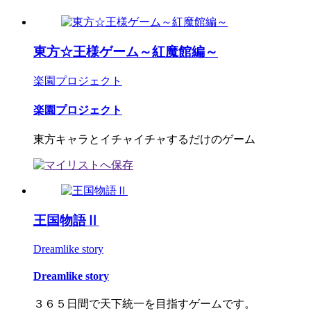
東方☆王様ゲーム～紅魔館編～
楽園プロジェクト
楽園プロジェクト
東方キャラとイチャイチャするだけのゲーム
王国物語Ⅱ
Dreamlike story
Dreamlike story
３６５日間で天下統一を目指すゲームです。