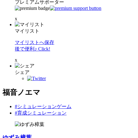
プレミアムサポーター
x
マイリスト
マイリストへ保存
後で便利♪ Click!
x
シェア
福音ノエマ
#シミュレーションゲーム
#育成シミュレーション
ゆずみ樟葉