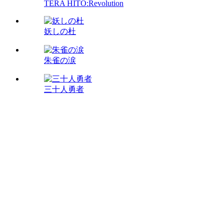
TERA HITO:Revolution
妖しの杜
朱雀の涙
三十人勇者