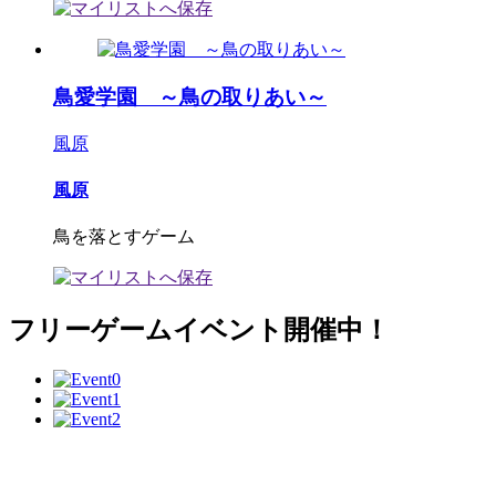
鳥愛学園 ～鳥の取りあい～
風原
風原
鳥を落とすゲーム
フリーゲームイベント開催中！