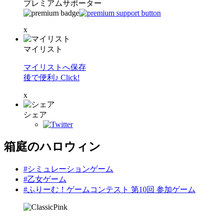
プレミアムサポーター
x
マイリスト
マイリストへ保存
後で便利♪ Click!
x
シェア
箱庭のハロウィン
#シミュレーションゲーム
#乙女ゲーム
#ふりーむ！ゲームコンテスト 第10回 参加ゲーム