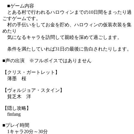
■ゲーム内容
とある村で行われるハロウィンまでの10日間をまったり過
ごすゲームです。
村の手伝いをしてお金を貯め、ハロウィンの仮装衣装を集
めたり
気になるキャラを訪問して親睦を深めて過ごします。
条件を満たしていれば31日の最後に告白されたりします。
■声の出演 ※フルボイスではありません
【クリス・ガートレット】
薄墨 桜
【ヴォルジョア・スタイン】
貧乏木 洋
【隠し攻略】
finfang
■プレイ時間
1キャラ20分～30分