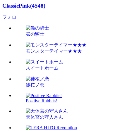
ClassicPink(4548)
フォロー
昴の騎士
モンスターテイマー★★★
スイートホーム
徒桜ノ恋
Positive Rabbits!
天体宮の守人さん