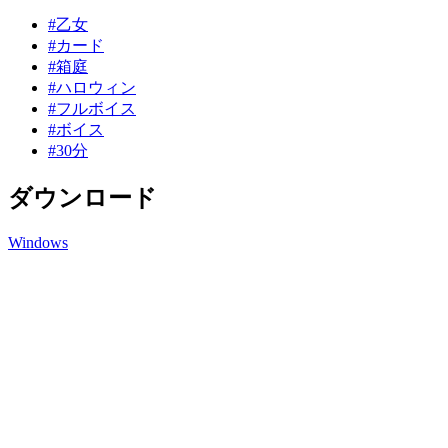
#乙女
#カード
#箱庭
#ハロウィン
#フルボイス
#ボイス
#30分
ダウンロード
Windows