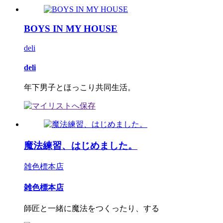
BOYS IN MY HOUSE
deli
deli
年下男子とほっこり共同生活。
魔法練習、はじめました。
雑色標本店
雑色標本店
師匠と一緒に魔法をつくったり、する