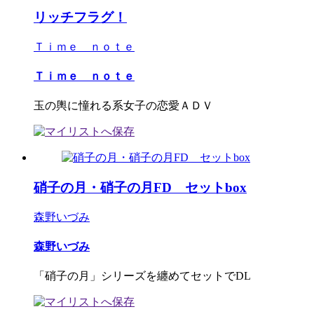
リッチフラグ！
Ｔｉｍｅ ｎｏｔｅ
Ｔｉｍｅ ｎｏｔｅ
玉の輿に憧れる系女子の恋愛ＡＤＶ
硝子の月・硝子の月FD セットbox
森野いづみ
森野いづみ
「硝子の月」シリーズを纏めてセットでDL