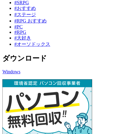
#SRPG
#おすすめ
#ステージ
#RPG おすすめ
#PC
#RPG
#大好き
#オーソドックス
ダウンロード
Windows