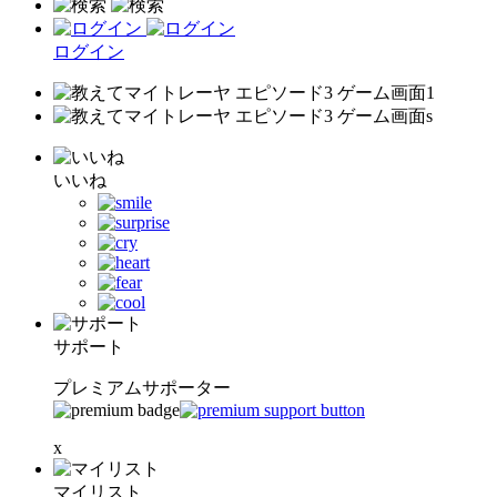
ログイン
いいね
サポート
プレミアムサポーター
x
マイリスト