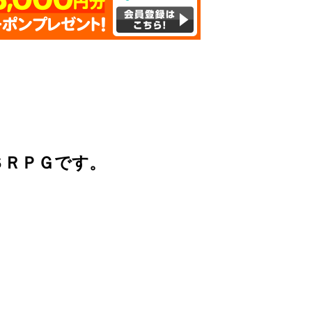
ＳＲＰＧです。