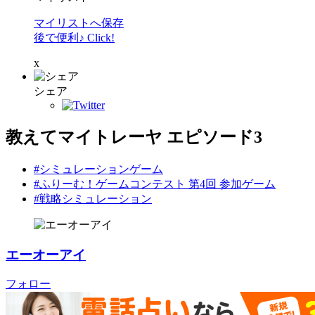
マイリストへ保存
後で便利♪ Click!
x
シェア
教えてマイトレーヤ エピソード3
#シミュレーションゲーム
#ふりーむ！ゲームコンテスト 第4回 参加ゲーム
#戦略シミュレーション
エーオーアイ
フォロー