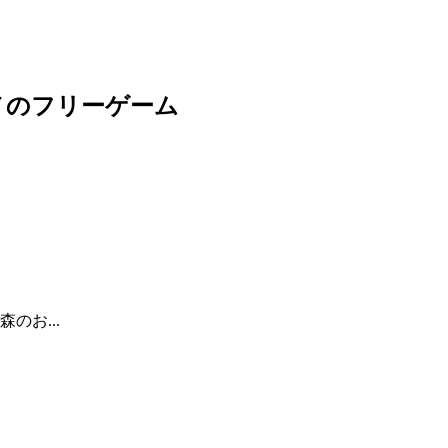
メのフリーゲーム
のお...