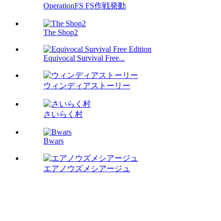
OperationFS FS作戦発動
The Shop2
Equivocal Survival Free...
ウィンディアストーリー
さいらく村
Bwars
エアノウズメシアージュ