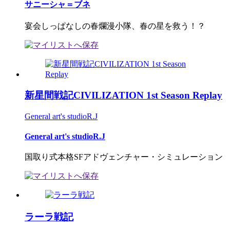
サニーシャ＝ブネ
宴会しっぱなしの春爛漫小隊、春の星を救う！？
新星間戦記CIVILIZATION 1st Season Replay
General art's studioR.J
General art's studioR.J
国取り式本格SFアドヴェンチャー・シミュレーション
ラーラ戦記