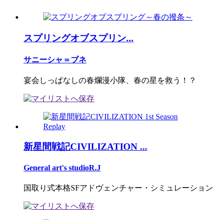
スプリングオブスプリン...
サニーシャ＝ブネ
宴会しっぱなしの春爛漫小隊、春の星を救う！？
新星間戦記CIVILIZATION ...
General art's studioR.J
国取り式本格SFアドヴェンチャー・シミュレーション