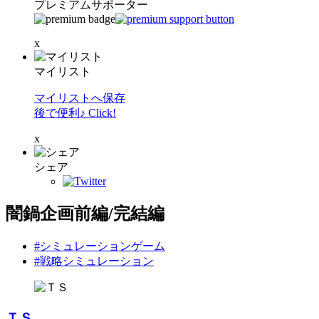
プレミアムサポーター
x
マイリスト
マイリストへ保存
後で便利♪ Click!
x
シェア
闇鍋企画前編/完結編
#シミュレーションゲーム
#戦略シミュレーション
ＴＳ