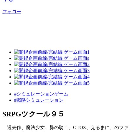
フォロー
#シミュレーションゲーム
#戦略シミュレーション
SRPGツクール９５
過去作、魔法少女、昴の騎士、OTOZ、えるまに、のファ