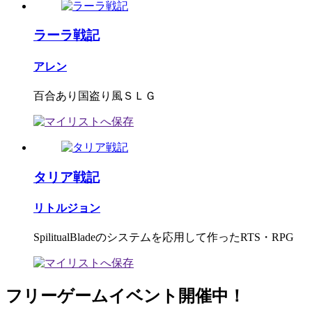
ラーラ戦記
アレン
百合あり国盗り風ＳＬＧ
タリア戦記
リトルジョン
SpilitualBladeのシステムを応用して作ったRTS・RPG
フリーゲームイベント開催中！