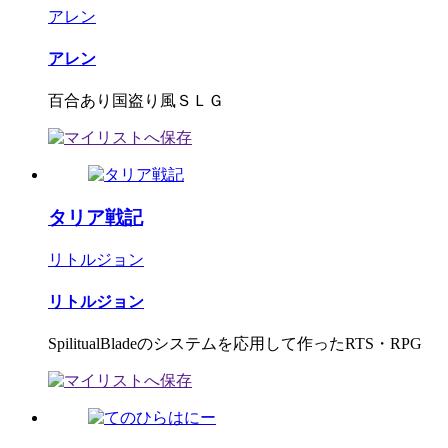
アレン
アレン
百合あり国盗り風ＳＬＧ
タリア戦記
リトルジョン
リトルジョン
SpilitualBladeのシステムを応用して作ったRTS・RPG