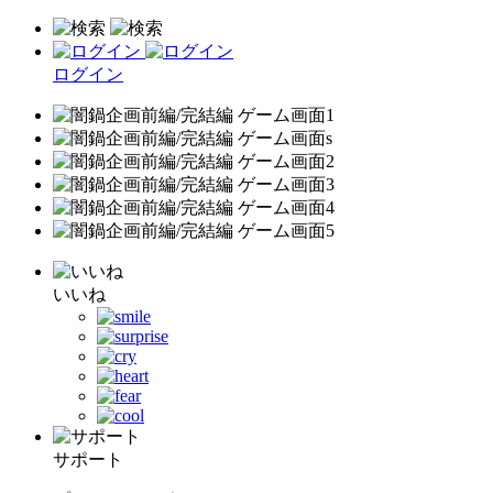
ログイン
いいね
サポート