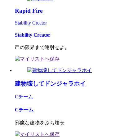
Rapid Fire
Stability Creator
Stability Creator
己の限界まで連射せよ。
建物壊してドンジャラホイ
Cチーム
Cチーム
邪魔な建物をぶち壊せ