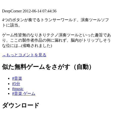
DeepCorner
2012-06-14 07:44:36
4つのボタンが奏でるトランサーワールド、演奏ツールソフ
トに該当。
ゲーム性皆無のなりきりテクノ演奏ツールといった趣旨であ
り、ここの製作者作品の例に漏れず、脳内がトリップしそう
な位には...(省略されました)
→もっとコメントを見る
似た無料ゲームをさがす（自動）
#音楽
#5分
#music
#音楽 ゲーム
ダウンロード