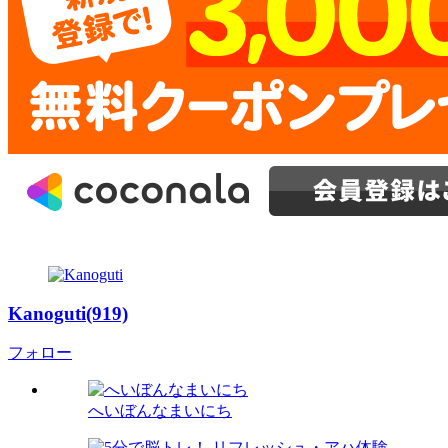
Kanoguti(919)
フォロー
へいぼんなまいにち