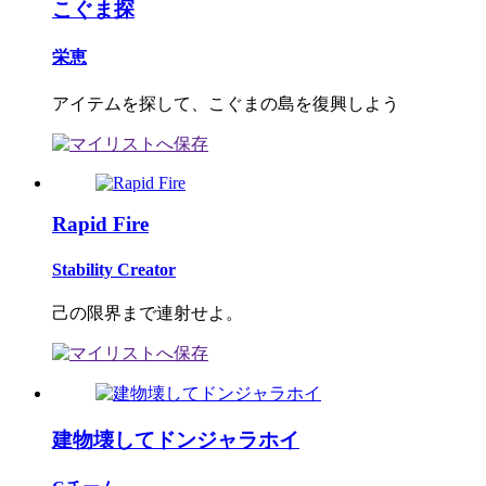
こぐま探
栄恵
アイテムを探して、こぐまの島を復興しよう
Rapid Fire
Stability Creator
己の限界まで連射せよ。
建物壊してドンジャラホイ