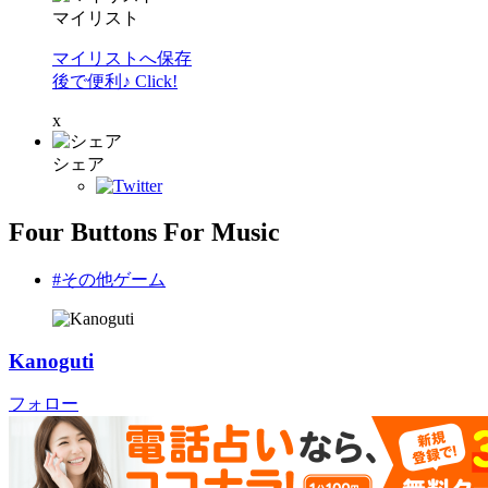
マイリスト
マイリストへ保存
後で便利♪ Click!
x
シェア
Four Buttons For Music
#その他ゲーム
Kanoguti
フォロー