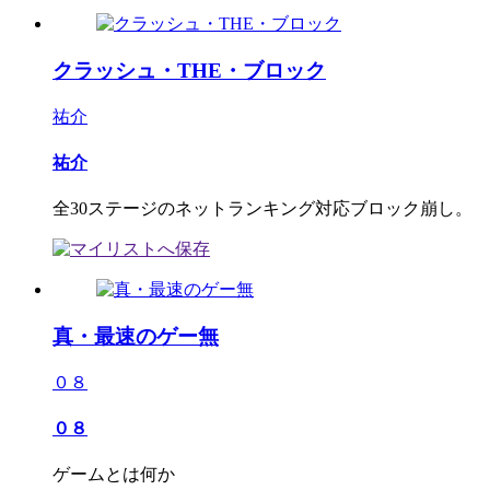
クラッシュ・THE・ブロック
祐介
祐介
全30ステージのネットランキング対応ブロック崩し。
真・最速のゲー無
０８
０８
ゲームとは何か