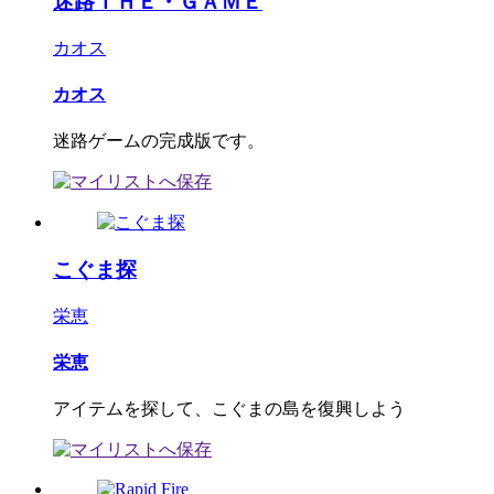
迷路ＴＨＥ・ＧＡＭＥ
カオス
カオス
迷路ゲームの完成版です。
こぐま探
栄恵
栄恵
アイテムを探して、こぐまの島を復興しよう