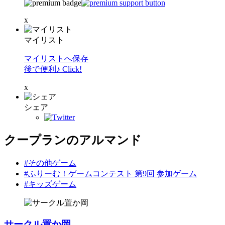
x
マイリスト
マイリストへ保存
後で便利♪ Click!
x
シェア
クープランのアルマンド
#その他ゲーム
#ふりーむ！ゲームコンテスト 第9回 参加ゲーム
#キッズゲーム
サークル置か岡