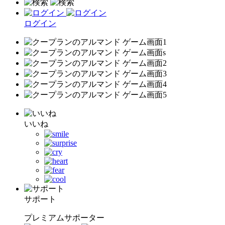
ログイン
いいね
サポート
プレミアムサポーター