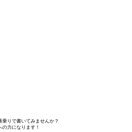
番乗りで書いてみませんか？
への力になります！