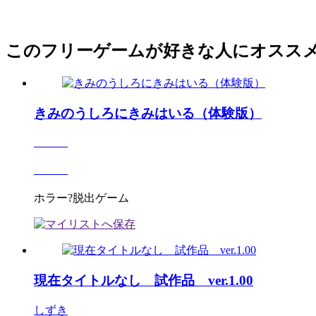
このフリーゲームが好きな人にオスス
きみのうしろにきみはいる（体験版）
ホラー?脱出ゲーム
現在タイトルなし 試作品 ver.1.00
しずき