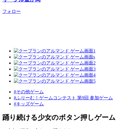
フォロー
#その他ゲーム
#ふりーむ！ゲームコンテスト 第9回 参加ゲーム
#キッズゲーム
踊り続ける少女のボタン押しゲーム