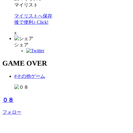
マイリスト
マイリストへ保存
後で便利♪ Click!
x
シェア
GAME OVER
#その他ゲーム
０８
フォロー