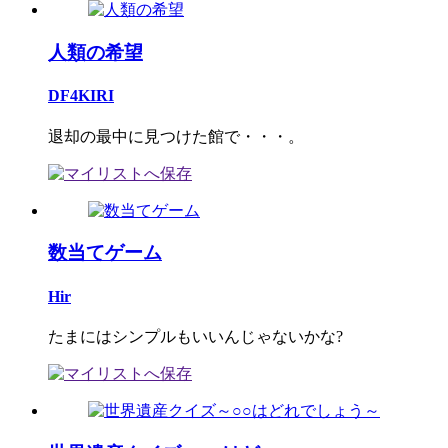
人類の希望
DF4KIRI
退却の最中に見つけた館で・・・。
数当てゲーム
Hir
たまにはシンプルもいいんじゃないかな?