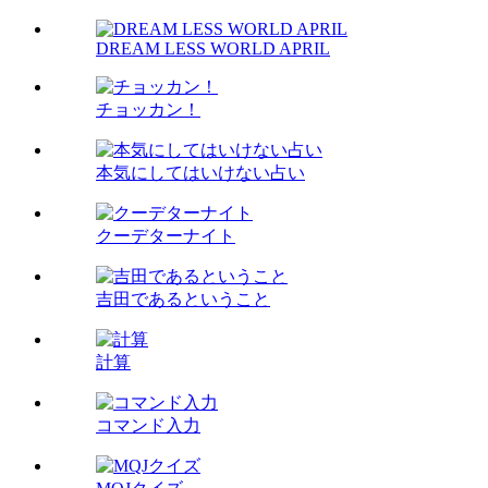
DREAM LESS WORLD APRIL
チョッカン！
本気にしてはいけない占い
クーデターナイト
吉田であるということ
計算
コマンド入力