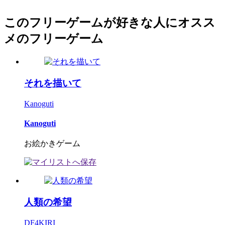
このフリーゲームが好きな人にオスス
メのフリーゲーム
それを描いて
Kanoguti
Kanoguti
お絵かきゲーム
人類の希望
DF4KIRI