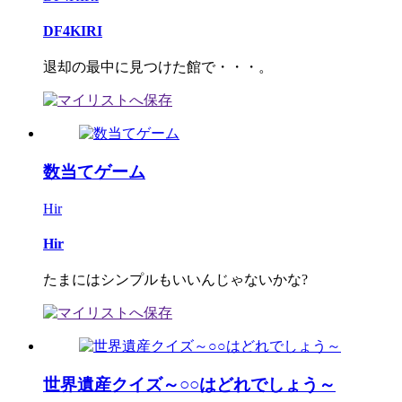
DF4KIRI
退却の最中に見つけた館で・・・。
数当てゲーム
Hir
Hir
たまにはシンプルもいいんじゃないかな?
世界遺産クイズ～○○はどれでしょう～