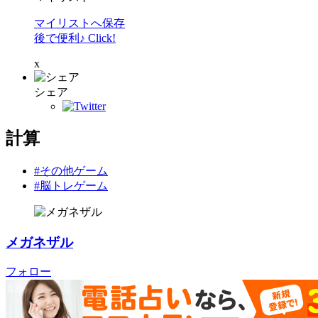
マイリストへ保存
後で便利♪ Click!
x
シェア
計算
#その他ゲーム
#脳トレゲーム
メガネザル
フォロー