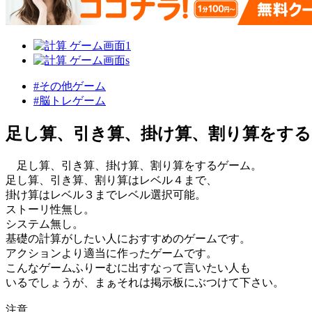
#その他ゲーム
#脳トレゲーム
足し算、引き算、掛け算、割り算をす
足し算、引き算、掛け算、割り算をするゲーム。
足し算、引き算、割り算はレベル４まで、
掛け算はレベル３までレベル選択可能。
ストーリ性無し。
システム無し。
基礎の計算がしたい人におすすめのゲームです。
アクションより適当に作ったゲームです。
こんなゲームふりーむに出すなって言いたい人も
いるでしょうが、まぁそれは掲示板にぶつけて下さい。
注意