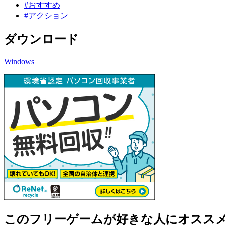
#おすすめ
#アクション
ダウンロード
Windows
このフリーゲームが好きな人にオスス