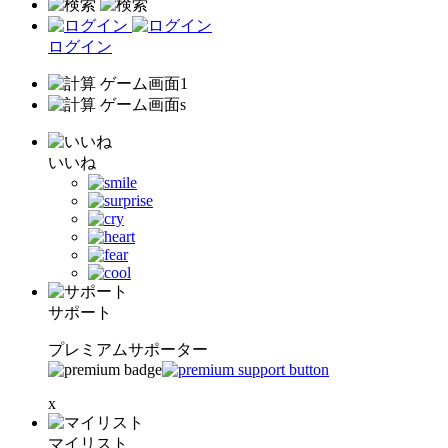
ログイン
いいね
サポート
プレミアムサポーター
x
マイリスト