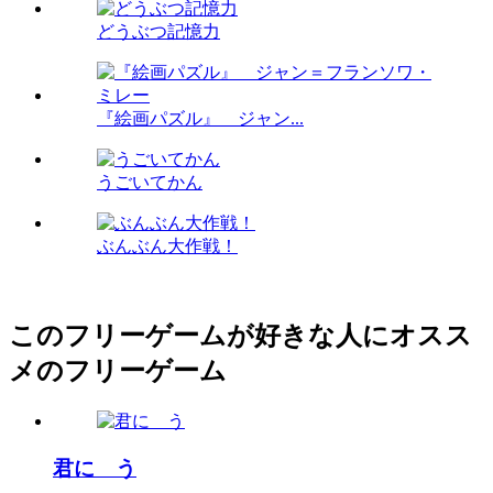
どうぶつ記憶力
『絵画パズル』 ジャン...
うごいてかん
ぶんぶん大作戦！
このフリーゲームが好きな人にオスス
メのフリーゲーム
君に う