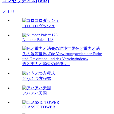
コンセプティス(1803)
フォロー
コロコロダッシュ
Number Palette123
色と重力と消失の混沌世...
どうぶつ方程式
アハアハ天国
CLASSIC TOWER