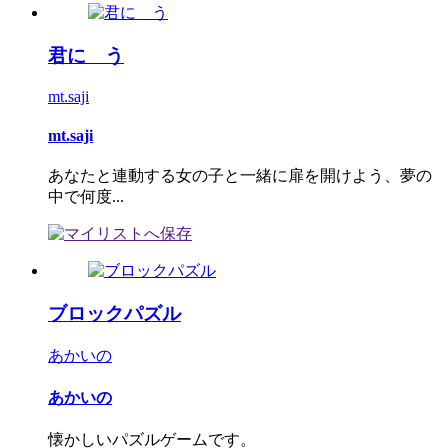
君に う
mt.saji
mt.saji
あなたと連動する女の子と一緒に扉を開けよう、夢の
中で何度...
ブロックパズル
あかいの
あかいの
懐かしいパズルゲームです。