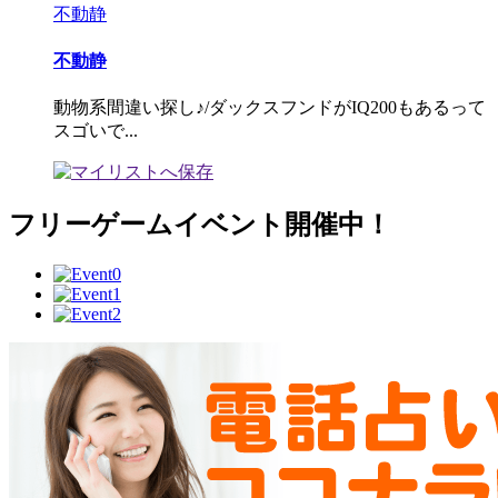
不動静
不動静
動物系間違い探し♪/ダックスフンドがIQ200もあるって
スゴいで...
フリーゲームイベント開催中！