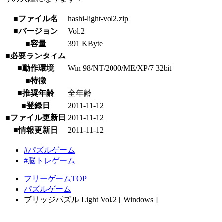
■ファイル名
hashi-light-vol2.zip
■バージョン
Vol.2
■容量
391 KByte
■必要ランタイム
■動作環境
Win 98/NT/2000/ME/XP/7 32bit
■特徴
■推奨年齢
全年齢
■登録日
2011-11-12
■ファイル更新日
2011-11-12
■情報更新日
2011-11-12
#パズルゲーム
#脳トレゲーム
フリーゲームTOP
パズルゲーム
ブリッジパズル Light Vol.2 [ Windows ]