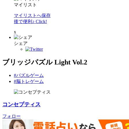
マイリスト
マイリストへ保存
後で便利♪ Click!
x
シェア
ブリッジパズル Light Vol.2
#パズルゲーム
#脳トレゲーム
コンセプティス
フォロー