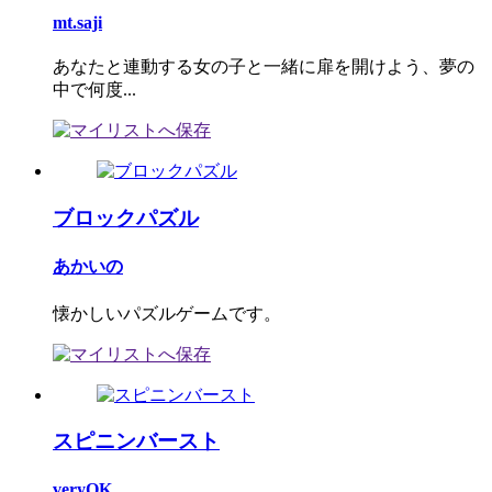
mt.saji
あなたと連動する女の子と一緒に扉を開けよう、夢の
中で何度...
ブロックパズル
あかいの
懐かしいパズルゲームです。
スピニンバースト
veryOK