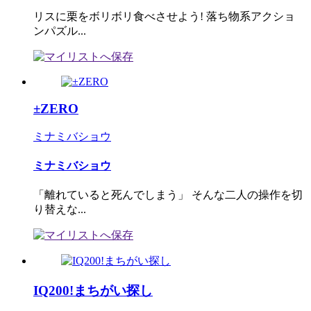
リスに栗をボリボリ食べさせよう! 落ち物系アクショ
ンパズル...
±ZERO
ミナミバショウ
ミナミバショウ
「離れていると死んでしまう」 そんな二人の操作を切
り替えな...
IQ200!まちがい探し