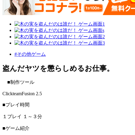
#その他ゲーム
盗んだヤツを懲らしめるお仕事。
■制作ツール
ClickteamFusion 2.5
■プレイ時間
１プレイ １～３分
■ゲーム紹介