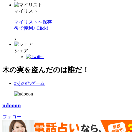
マイリスト
マイリストへ保存
後で便利♪ Click!
x
シェア
木の実を盗んだのは誰だ！
#その他ゲーム
udooon
フォロー