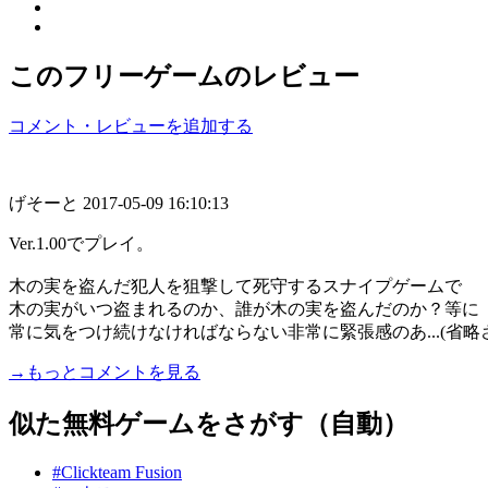
このフリーゲームのレビュー
コメント・レビューを追加する
げそーと
2017-05-09 16:10:13
Ver.1.00でプレイ。
木の実を盗んだ犯人を狙撃して死守するスナイプゲームで
木の実がいつ盗まれるのか、誰が木の実を盗んだのか？等に
常に気をつけ続けなければならない非常に緊張感のあ...(省略
→もっとコメントを見る
似た無料ゲームをさがす（自動）
#Clickteam Fusion