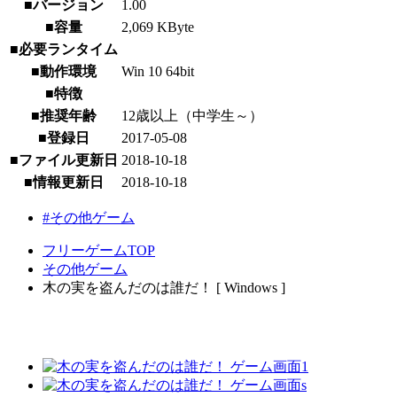
■バージョン
1.00
■容量
2,069 KByte
■必要ランタイム
■動作環境
Win 10 64bit
■特徴
■推奨年齢
12歳以上（中学生～）
■登録日
2017-05-08
■ファイル更新日
2018-10-18
■情報更新日
2018-10-18
#その他ゲーム
フリーゲームTOP
その他ゲーム
木の実を盗んだのは誰だ！ [ Windows ]