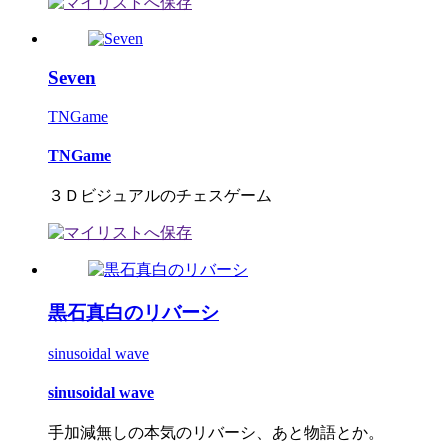
Seven
TNGame
TNGame
３Ｄビジュアルのチェスゲーム
黒石真白のリバーシ
sinusoidal wave
sinusoidal wave
手加減無しの本気のリバーシ、あと物語とか。