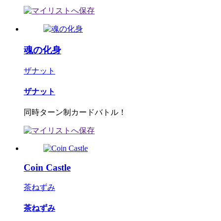
魂の化身
ザナット
ザナット
同時ターン制カードバトル！
Coin Castle
茶ねずみ
茶ねずみ