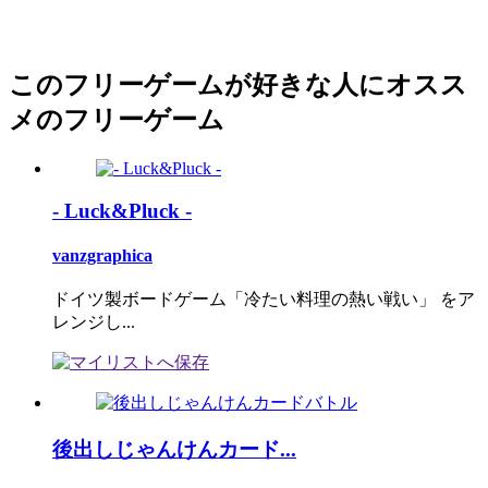
このフリーゲームが好きな人にオスス
メのフリーゲーム
- Luck&Pluck -
vanzgraphica
ドイツ製ボードゲーム「冷たい料理の熱い戦い」 をア
レンジし...
後出しじゃんけんカード...