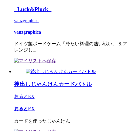
- Luck&Pluck -
vanzgraphica
vanzgraphica
ドイツ製ボードゲーム「冷たい料理の熱い戦い」 をア
レンジし...
後出しじゃんけんカードバトル
おるとEX
おるとEX
カードを使ったじゃんけん