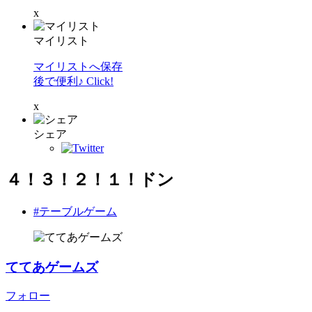
x
マイリスト
マイリストへ保存
後で便利♪ Click!
x
シェア
４！３！２！１！ドン
#テーブルゲーム
ててあゲームズ
フォロー