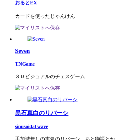
おるとEX
カードを使ったじゃんけん
Seven
TNGame
３Ｄビジュアルのチェスゲーム
黒石真白のリバーシ
sinusoidal wave
手加減無しの本気のリバーシ、あと物語とか。