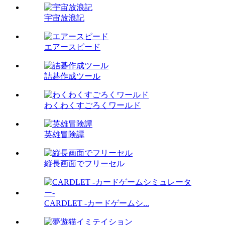
宇宙放浪記
エアースピード
詰碁作成ツール
わくわくすごろくワールド
英雄冒険譚
縦長画面でフリーセル
CARDLET -カードゲームシ...