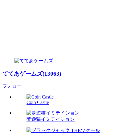
ててあゲームズ(13063)
フォロー
Coin Castle
夢遊猫イミテイション