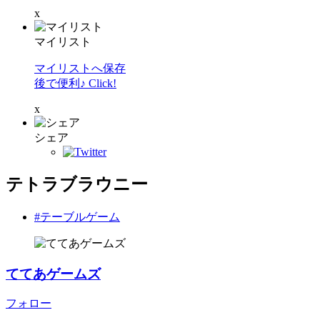
x
マイリスト
マイリストへ保存
後で便利♪ Click!
x
シェア
テトラブラウニー
#テーブルゲーム
ててあゲームズ
フォロー