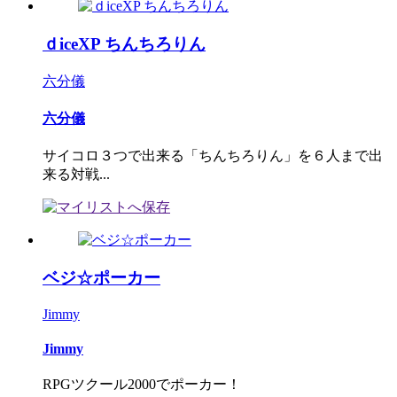
ｄiceXP ちんちろりん
六分儀
六分儀
サイコロ３つで出来る「ちんちろりん」を６人まで出
来る対戦...
ベジ☆ポーカー
Jimmy
Jimmy
RPGツクール2000でポーカー！