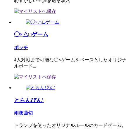
恥ずかしい生涯を送る双六
◯×△□ゲーム
ポッチ
4人対戦まで可能な〇×ゲームをベースとしたオリジナ
ルボード...
とらんぴん’
雨夜曲切
トランプを使ったオリジナルルールのカードゲーム。