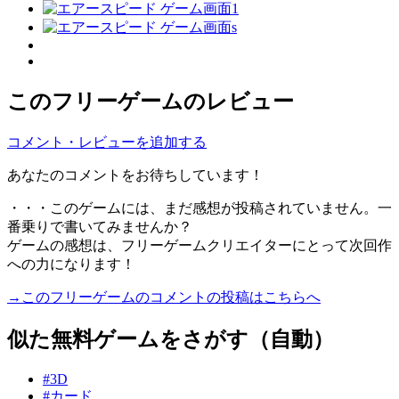
このフリーゲームのレビュー
コメント・レビューを追加する
あなたのコメントをお待ちしています！
・・・このゲームには、まだ感想が投稿されていません。一
番乗りで書いてみませんか？
ゲームの感想は、フリーゲームクリエイターにとって次回作
への力になります！
→このフリーゲームのコメントの投稿はこちらへ
似た無料ゲームをさがす（自動）
#3D
#カード