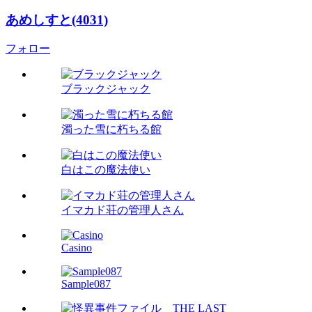
あめしすと(4031)
フォロー
ブラックジャック
濁った雪に朽ちる館
白はこの魔法使い
イマカド荘の管理人さん
Casino
Sample087