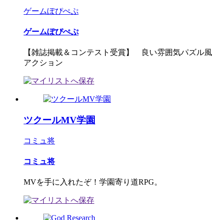
ゲームぽぴぺぷ
ゲームぽぴぺぷ
【雑誌掲載＆コンテスト受賞】 良い雰囲気パズル風
アクション
ツクールMV学園
コミュ将
コミュ将
MVを手に入れたぞ！学園寄り道RPG。