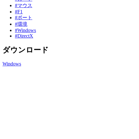
#マウス
#F1
#ボート
#環境
#Windows
#DirectX
ダウンロード
Windows