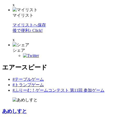
x
マイリスト
マイリストへ保存
後で便利♪ Click!
x
シェア
エアースピード
#テーブルゲーム
#トランプゲーム
#ふりーむ！ゲームコンテスト 第11回 参加ゲーム
あめしすと