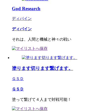
God Research
ディバイン
ディバイン
それは、人間と機械と神々の戦い
塗ります切ります繋げます。
ＧＳＤ
ＧＳＤ
塗って繋げて４人まで対戦可能！