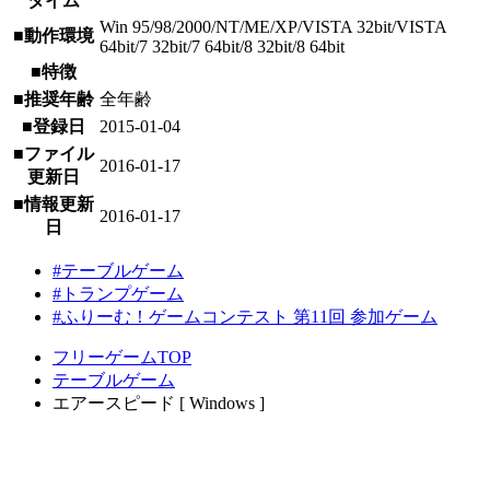
タイム
Win 95/98/2000/NT/ME/XP/VISTA 32bit/VISTA
■動作環境
64bit/7 32bit/7 64bit/8 32bit/8 64bit
■特徴
■推奨年齢
全年齢
■登録日
2015-01-04
■ファイル
2016-01-17
更新日
■情報更新
2016-01-17
日
#テーブルゲーム
#トランプゲーム
#ふりーむ！ゲームコンテスト 第11回 参加ゲーム
フリーゲームTOP
テーブルゲーム
エアースピード [ Windows ]