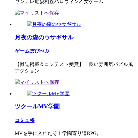
ヤンデレ近親相姦ハロウィン乙女ゲーム
月夜の森のウサギサル
ゲームぽぴぺぷ
【雑誌掲載＆コンテスト受賞】 良い雰囲気パズル風
アクション
ツクールMV学園
コミュ将
MVを手に入れたぞ！学園寄り道RPG。