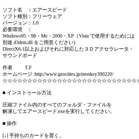
ソフト名 ：エアースピード
ソフト種別：フリーウェア
バージョン：1.0
必要環境 ：
Windows95・98・Me・2000・XP（Vista で使用するためには
別途 d3drm.dll をご用意ください)
DirectX6.1以上およびそれに対応した３Ｄアクセラレータ・
サウンドボード
作者 T.F
ホームページ :http://www.geocities.jp/monkey390220/
☆☆☆☆☆☆☆☆☆☆☆☆☆☆☆☆☆☆☆☆☆☆☆☆☆☆☆
■ インストゥール方法
圧縮ファイル内のすべてのフォルダ・ファイルを
解凍してエアースピード.exeを実行してください。
■ 操作
[↓] 手持ちのカードを置く。