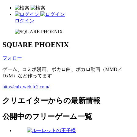
ログイン
SQUARE PHOENIX
フォロー
ゲーム、コミポ漫画、ボカロ曲、ボカロ動画（MMD／
DxM）など作ってます
http://enix.web.fc2.com/
クリエイターからの最新情報
公開中のフリーゲーム一覧