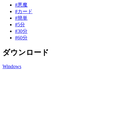
#悪魔
#カード
#簡単
#5分
#30分
#60分
ダウンロード
Windows