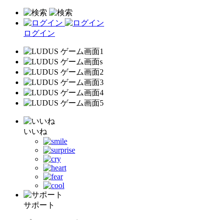
ログイン
いいね
サポート