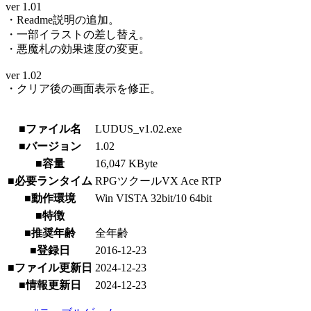
ver 1.01
・Readme説明の追加。
・一部イラストの差し替え。
・悪魔札の効果速度の変更。
ver 1.02
・クリア後の画面表示を修正。
■ファイル名
LUDUS_v1.02.exe
■バージョン
1.02
■容量
16,047 KByte
■必要ランタイム
RPGツクールVX Ace RTP
■動作環境
Win VISTA 32bit/10 64bit
■特徴
■推奨年齢
全年齢
■登録日
2016-12-23
■ファイル更新日
2024-12-23
■情報更新日
2024-12-23