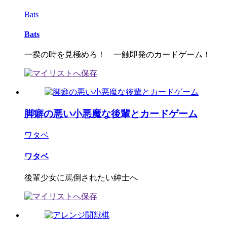
Bats
Bats
一揆の時を見極めろ！ 一触即発のカードゲーム！
脚癖の悪い小悪魔な後輩とカードゲーム
ワタベ
ワタベ
後輩少女に罵倒されたい紳士へ