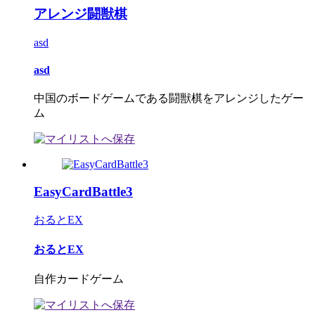
アレンジ闘獣棋
asd
asd
中国のボードゲームである闘獣棋をアレンジしたゲー
ム
EasyCardBattle3
おるとEX
おるとEX
自作カードゲーム