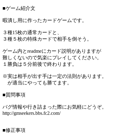
■ゲーム紹介文
暇潰し用に作ったカードゲームです。
３種15枚の通常カードと、
３種５枚の特殊カードで相手を倒そう。
ゲーム内とreadmeにカード説明がありますが
難しくないので気楽にプレイしてください。
１勝負は５分前後で終わります。
※実は相手が出す手は一定の法則があります。
が適当にやっても勝てます。
■質問事項
バグ情報や行き詰まった際にお気軽にどうぞ。
http://gmseekers.bbs.fc2.com/
■修正事項