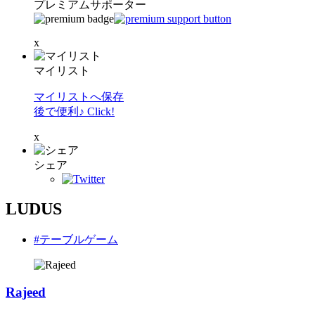
プレミアムサポーター
x
マイリスト
マイリストへ保存
後で便利♪ Click!
x
シェア
LUDUS
#テーブルゲーム
Rajeed