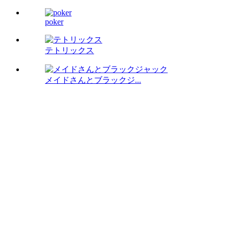
poker
テトリックス
メイドさんとブラックジ...