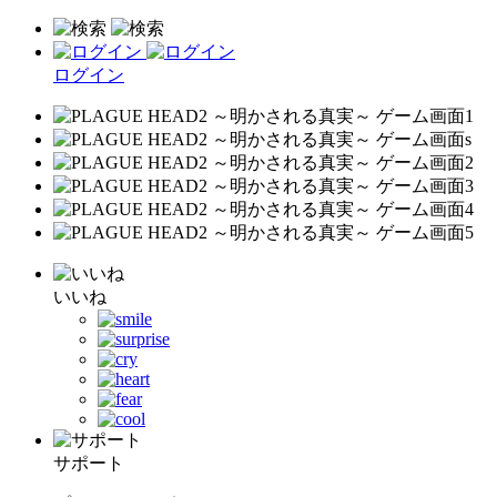
ログイン
いいね
サポート