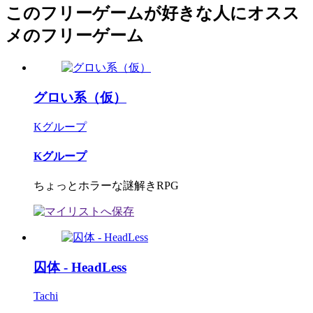
このフリーゲームが好きな人にオスス
メのフリーゲーム
グロい系（仮）
Kグループ
Kグループ
ちょっとホラーな謎解きRPG
囚体 - HeadLess
Tachi