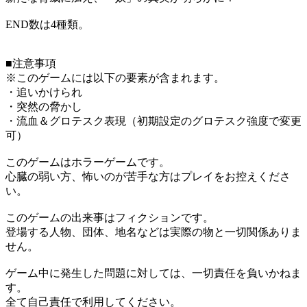
END数は4種類。
■注意事項
※このゲームには以下の要素が含まれます。
・追いかけられ
・突然の脅かし
・流血＆グロテスク表現（初期設定のグロテスク強度で変更
可）
このゲームはホラーゲームです。
心臓の弱い方、怖いのが苦手な方はプレイをお控えくださ
い。
このゲームの出来事はフィクションです。
登場する人物、団体、地名などは実際の物と一切関係ありま
せん。
ゲーム中に発生した問題に対しては、一切責任を負いかねま
す。
全て自己責任で利用してください。