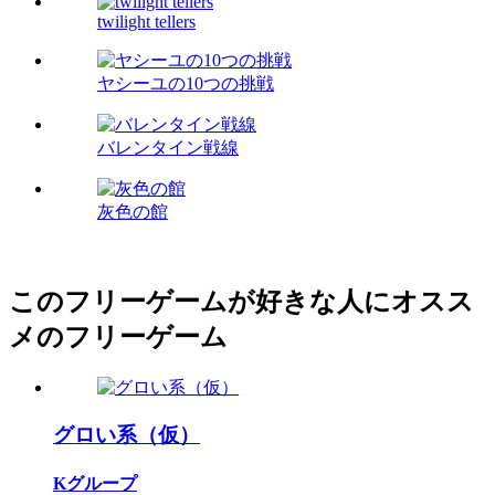
twilight tellers
ヤシーユの10つの挑戦
バレンタイン戦線
灰色の館
このフリーゲームが好きな人にオスス
メのフリーゲーム
グロい系（仮）
Kグループ