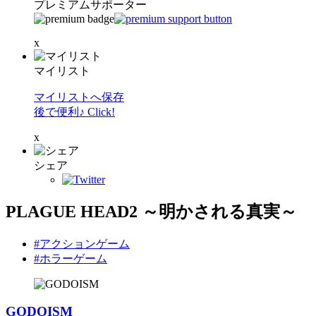
プレミアムサポーター
x
マイリスト
マイリストへ保存
後で便利♪ Click!
x
シェア
PLAGUE HEAD2 ～明かされる真実～
#アクションゲーム
#ホラーゲーム
GODOISM