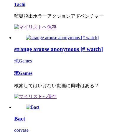
Tachi
監獄脱出ホラーアクションアドベンチャー
strange arouse anonymous [# watch]
琉Games
琉Games
検索してはいけない動画に興味はある？
Bact
ooryase