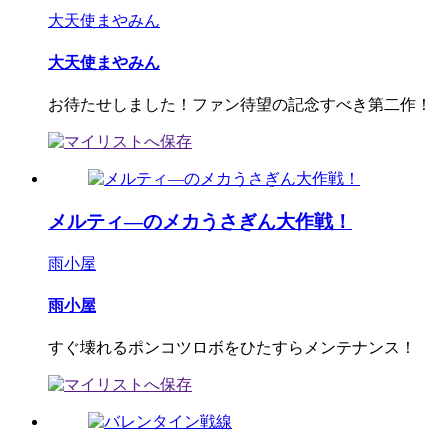
大天使まやみん
大天使まやみん
お待たせしました！ファン待望の記念すべき第二作！
メルティ―のメカうさぎん大作戦！
雨小屋
雨小屋
すぐ壊れるポンコツロボをひたすらメンテナンス！