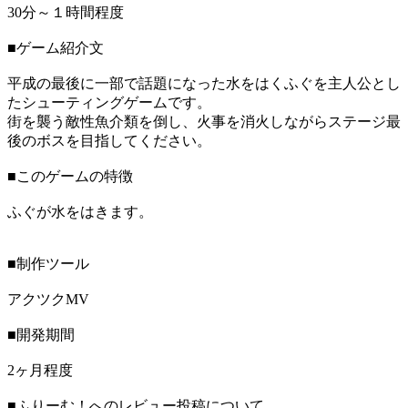
30分～１時間程度
■ゲーム紹介文
平成の最後に一部で話題になった水をはくふぐを主人公とし
たシューティングゲームです。
街を襲う敵性魚介類を倒し、火事を消火しながらステージ最
後のボスを目指してください。
■このゲームの特徴
ふぐが水をはきます。
■制作ツール
アクツクMV
■開発期間
2ヶ月程度
■ふりーむ！へのレビュー投稿について