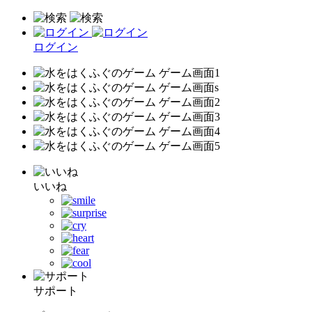
ログイン
いいね
サポート