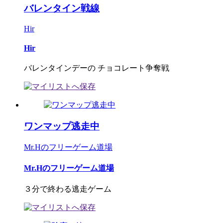
バレンタイン戦線
Hir
Hir
バレンタインデーの チョコレート争奪戦
ワンマップ逃走中
Mr.Hのフリーゲーム道場
Mr.Hのフリーゲーム道場
３分で終わる逃走ゲーム