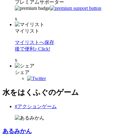
プレミアムサポーター
x
マイリスト
マイリストへ保存
後で便利♪ Click!
x
シェア
水をはくふぐのゲーム
#アクションゲーム
あるみかん