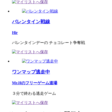
バレンタイン戦線
Hir
バレンタインデーの チョコレート争奪戦
ワンマップ逃走中
Mr.Hのフリーゲーム道場
３分で終わる逃走ゲーム