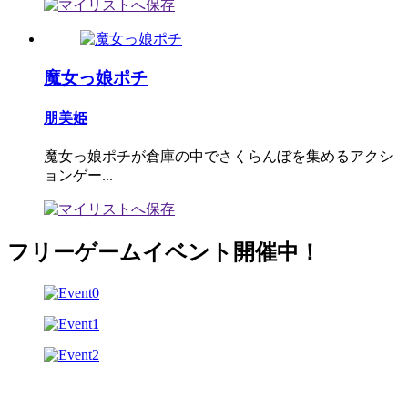
魔女っ娘ポチ
朋美姫
魔女っ娘ポチが倉庫の中でさくらんぼを集めるアクシ
ョンゲー...
フリーゲームイベント開催中！