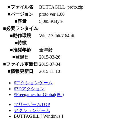
■ファイル名
BUTTAGILL_proto.zip
■バージョン
proto ver 1.00
■容量
5,085 KByte
■必要ランタイム
■動作環境
Win 7 32bit/7 64bit
■特徴
■推奨年齢
全年齢
■登録日
2015-03-26
■ファイル更新日
2015-07-04
■情報更新日
2015-11-10
#アクションゲーム
#3Dアクション
#Freegames for Global(PC)
フリーゲームTOP
アクションゲーム
BUTTAGILL [ Windows ]