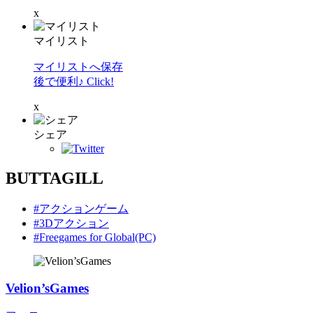
x
マイリスト
マイリストへ保存
後で便利♪ Click!
x
シェア
BUTTAGILL
#アクションゲーム
#3Dアクション
#Freegames for Global(PC)
Velion’sGames