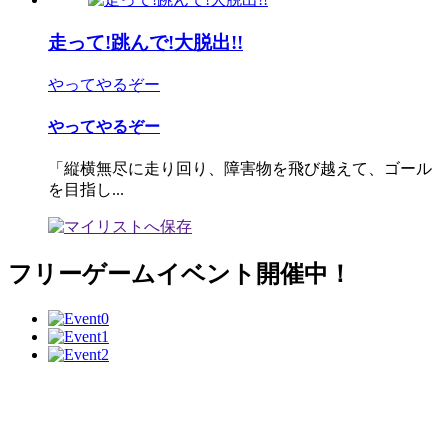
走って!跳んで!大脱出!!
やってやるぞー
やってやるぞー
「縦横無尽に走り回り、障害物を飛び越えて、ゴール
を目指し...
フリーゲームイベント開催中！