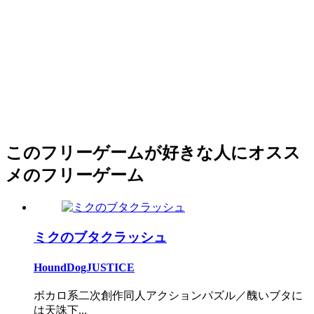
このフリーゲームが好きな人にオスス
メのフリーゲーム
ミクのブタクラッシュ
HoundDogJUSTICE
ボカロ系二次創作同人アクションパズル／醜いブタに
は天誅下...