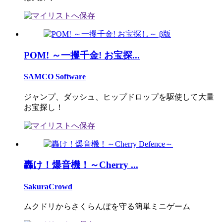
POM! ～一攫千金! お宝探...
SAMCO Software
ジャンプ、ダッシュ、ヒップドロップを駆使して大量
お宝探し！
轟け！爆音機！～Cherry ...
SakuraCrowd
ムクドリからさくらんぼを守る簡単ミニゲーム