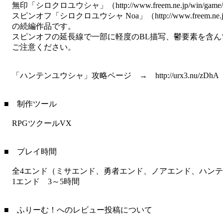
無印「シロクロユウシャ」（http://www.freem.ne.jp/win/game/
スピンオフ「シロクロユウシャ Noa」（http://www.freem.ne.jp/w
の続編作品です。
スピンオフの延長線で一部に軽度のBL描写、鬱要素を含ん
ご注意ください。
「ハンテンユウシャ」攻略ページ → http://urx3.nu/zDhA
■ 制作ツール
RPGツクールVX
■ プレイ時間
全4エンド（ミサエンド、勇者エンド、ノアエンド、ハンテ
1エンド 3～5時間
■ ふりーむ！へのレビュー投稿について