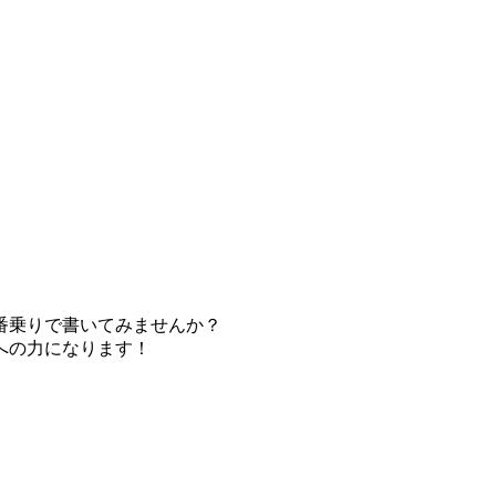
番乗りで書いてみませんか？
への力になります！