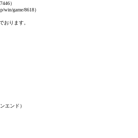
7446）
in/game/8618）
でおります。
ンエンド）