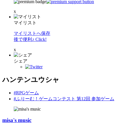
x
マイリスト
マイリストへ保存
後で便利♪ Click!
x
シェア
ハンテンユウシャ
#RPGゲーム
#ふりーむ！ゲームコンテスト 第12回 参加ゲーム
misa's music