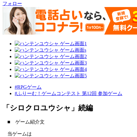
フォロー
#RPGゲーム
#ふりーむ！ゲームコンテスト 第12回 参加ゲーム
「シロクロユウシャ」続編
■ ゲーム紹介文
当ゲームは