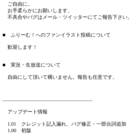
ご自由に。
お手柔らかにお願いします。
不具合やバグはメール・ツイッターにてご報告下さい。
■ ふりーむ！へのファンイラスト投稿について
歓迎します！
■ 実況・生放送について
自由にして頂いて構いません。報告も任意です。
――――――――――――――――――
アップデート情報
1.01 クレジット記入漏れ、バグ修正・一部台詞追加
1.00 初版