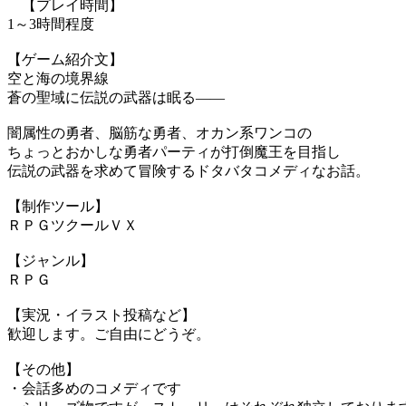
【プレイ時間】
1～3時間程度
【ゲーム紹介文】
空と海の境界線
蒼の聖域に伝説の武器は眠る――
闇属性の勇者、脳筋な勇者、オカン系ワンコの
ちょっとおかしな勇者パーティが打倒魔王を目指し
伝説の武器を求めて冒険するドタバタコメディなお話。
【制作ツール】
ＲＰＧツクールＶＸ
【ジャンル】
ＲＰＧ
【実況・イラスト投稿など】
歓迎します。ご自由にどうぞ。
【その他】
・会話多めのコメディです