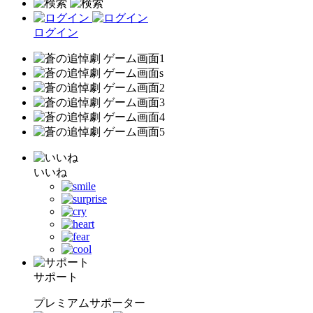
ログイン
いいね
サポート
プレミアムサポーター