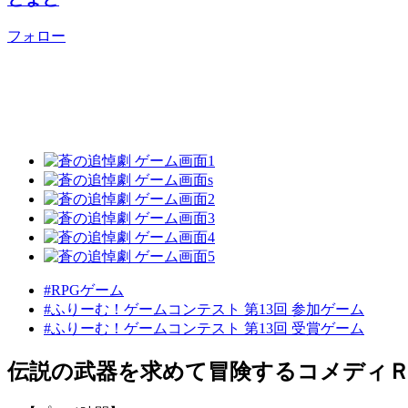
フォロー
#RPGゲーム
#ふりーむ！ゲームコンテスト 第13回 参加ゲーム
#ふりーむ！ゲームコンテスト 第13回 受賞ゲーム
伝説の武器を求めて冒険するコメディ