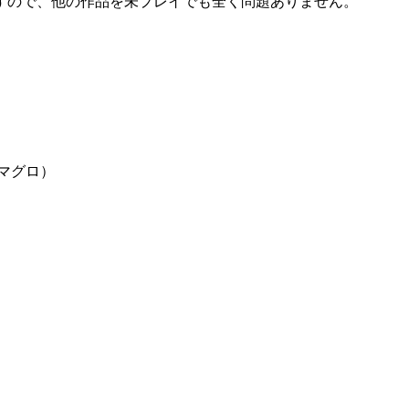
すので、他の作品を未プレイでも全く問題ありません。
グロ）