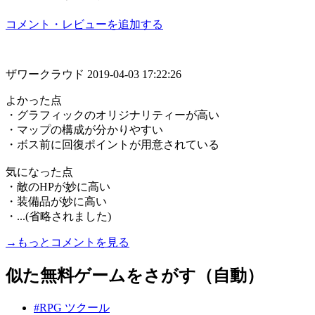
コメント・レビューを追加する
ザワークラウド
2019-04-03 17:22:26
よかった点
・グラフィックのオリジナリティーが高い
・マップの構成が分かりやすい
・ボス前に回復ポイントが用意されている
気になった点
・敵のHPが妙に高い
・装備品が妙に高い
・...(省略されました)
→もっとコメントを見る
似た無料ゲームをさがす（自動）
#RPG ツクール