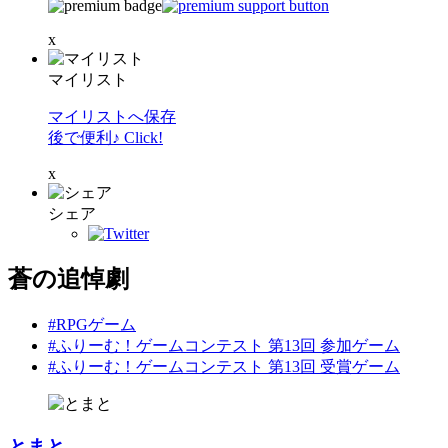
x
マイリスト
マイリストへ保存
後で便利♪ Click!
x
シェア
蒼の追悼劇
#RPGゲーム
#ふりーむ！ゲームコンテスト 第13回 参加ゲーム
#ふりーむ！ゲームコンテスト 第13回 受賞ゲーム
とまと