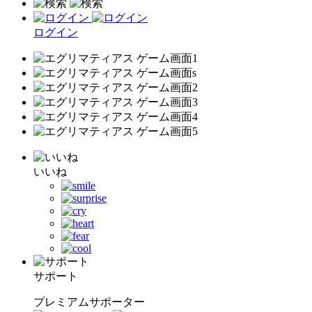
ログイン
いいね
サポート
プレミアムサポーター