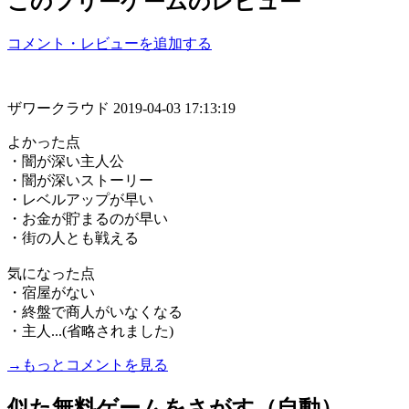
このフリーゲームのレビュー
コメント・レビューを追加する
ザワークラウド
2019-04-03 17:13:19
よかった点
・闇が深い主人公
・闇が深いストーリー
・レベルアップが早い
・お金が貯まるのが早い
・街の人とも戦える
気になった点
・宿屋がない
・終盤で商人がいなくなる
・主人...(省略されました)
→もっとコメントを見る
似た無料ゲームをさがす（自動）