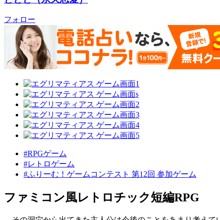
フォロー
#RPGゲーム
#レトロゲーム
#ふりーむ！ゲームコンテスト 第12回 参加ゲーム
ファミコン風レトロチック短編RPG
その洞穴から出てきた主人公は今後のことをあまり考えて