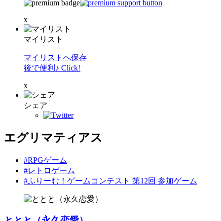
x
マイリスト
マイリストへ保存
後で便利♪ Click!
x
シェア
エグリマティアス
#RPGゲーム
#レトロゲーム
#ふりーむ！ゲームコンテスト 第12回 参加ゲーム
ととと（永久恋愛）