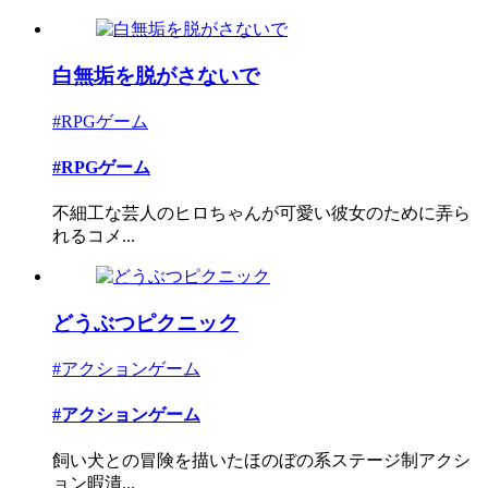
白無垢を脱がさないで
#RPGゲーム
#RPGゲーム
不細工な芸人のヒロちゃんが可愛い彼女のために弄ら
れるコメ...
どうぶつピクニック
#アクションゲーム
#アクションゲーム
飼い犬との冒険を描いたほのぼの系ステージ制アクシ
ョン暇潰...