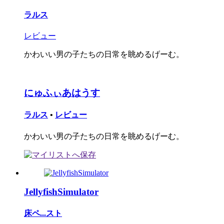
ラルス
レビュー
かわいい男の子たちの日常を眺めるげーむ。
にゅふぃあはうす
ラルス
•
レビュー
かわいい男の子たちの日常を眺めるげーむ。
JellyfishSimulator
床ペ...スト