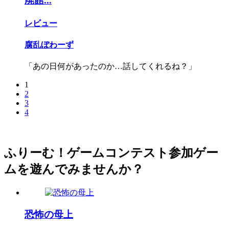
廃館...
レビュー
腐乱ぼわーず
「あの日何があったのか…話してくれるね？」
1
2
3
4
ふりーむ！ゲームコンテスト参加ゲー
ムを遊んでみませんか？
恐怖の母上