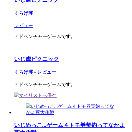
くらげ澪
レビュー
アドベンチャーゲームです。
いじ虐ピクニック
くらげ澪
•
レビュー
アドベンチャーゲームです。
いじめっこ...ゲーム４トモ券契約ってなかよ