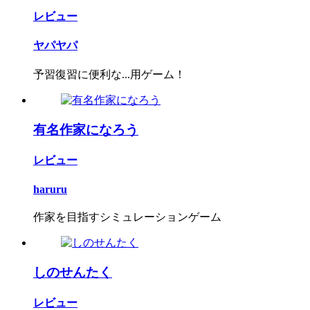
レビュー
ヤパヤパ
予習復習に便利な...用ゲーム！
有名作家になろう
レビュー
haruru
作家を目指すシミュレーションゲーム
しのせんたく
レビュー