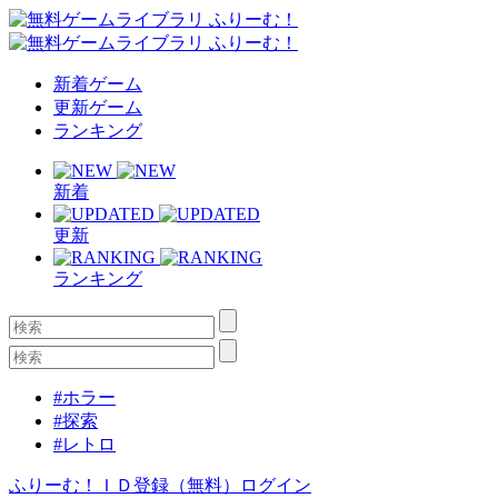
新着ゲーム
更新ゲーム
ランキング
新着
更新
ランキング
#ホラー
#探索
#レトロ
ふりーむ！ＩＤ登録（無料）
ログイン