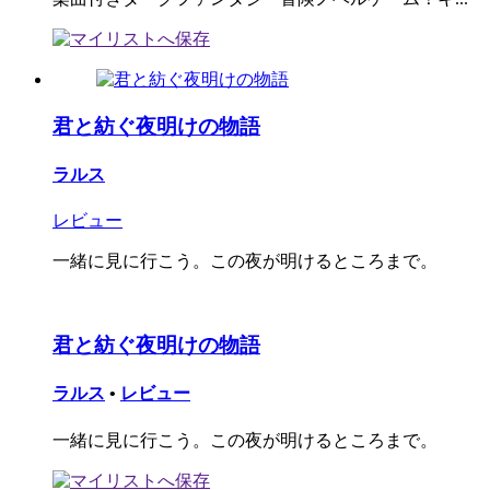
君と紡ぐ夜明けの物語
ラルス
レビュー
一緒に見に行こう。この夜が明けるところまで。
君と紡ぐ夜明けの物語
ラルス
•
レビュー
一緒に見に行こう。この夜が明けるところまで。