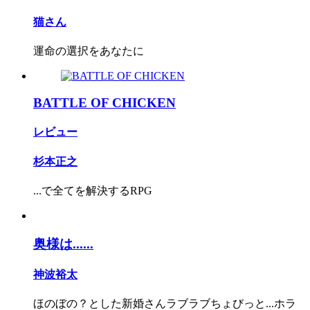
猫さん
運命の選択をあなたに
BATTLE OF CHICKEN
レビュー
杉本正之
...で全てを解決するRPG
奥様は......
神波裕太
ほのぼの？とした新婚さんラブラブちょびっと...ホラ