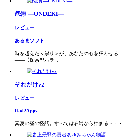
怨溺 ―ONDEKI―
レビュー
あるまソフト
時を超えた＜祟り＞が、あなたの心を狂わせる
――【探索型ホラ...
それだけv2
レビュー
Had2Apps
真夏の昼の怪話。すべては右端から始まる・・・