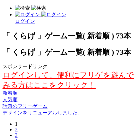
ログイン
「 くらげ 」ゲーム一覧( 新着順 ) 73本
「 くらげ 」ゲーム一覧( 新着順 ) 73本
スポンサードリンク
ログインして、便利にフリゲを遊んで
みる方はここをクリック！
新着順
人気順
話題のフリーゲーム
デザインをリニューアルしました。
1
2
3