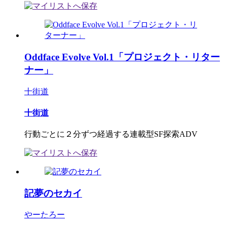
Oddface Evolve Vol.1「プロジェクト・リター
ナー」
十街道
十街道
行動ごとに２分ずつ経過する連載型SF探索ADV
記夢のセカイ
やーたろー