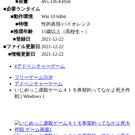
■容量
465,336 KByte
■必要ランタイム
■動作環境
Win 10 64bit
■特徴
性的表現/バイオレンス
■推奨年齢
15歳以上（高校生～）
■登録日
2021-12-22
■ファイル更新日
2021-12-22
■情報更新日
2021-12-22
#アドベンチャーゲーム
フリーゲームTOP
アドベンチャーゲーム
いじめっこ虐殺ゲーム４トモ券契約ってなかよ死大作
戦 [ Windows ]