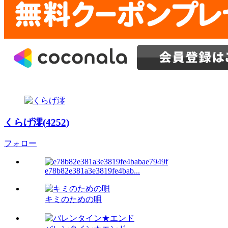
くらげ澪(4252)
フォロー
e78b82e381a3e3819fe4bab...
キミのための唄