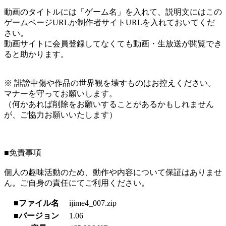
動画のタイトルには「ゲーム名」を入れて、説明文にはこの
ゲームページURLか制作者サイトURLを入れておいてくだ
さい。
動画サイトに会員登録してなくても動画・生放送が閲覧でき
ると助かります。
※ 誹謗中傷や作品の世界観を壊すものはお控えください。
マナーを守ってお願いします。
（何かあれば削除をお願いすることがあるかもしれません
が、ご協力お願いいたします）
■免責事項
個人の趣味活動のため、動作や内容について保証はありませ
ん。ご自身の責任にてご利用ください。
■ファイル名
ijime4_007.zip
■バージョン
1.06