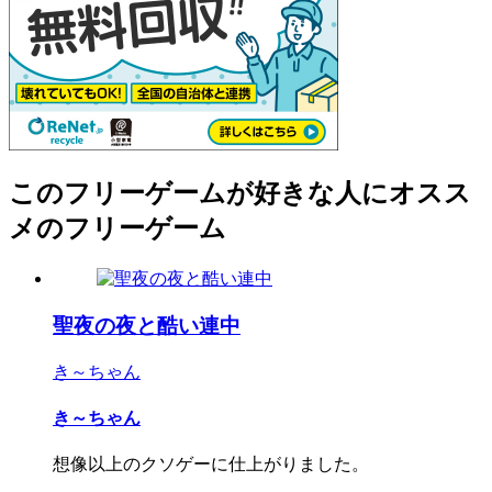
このフリーゲームが好きな人にオスス
メのフリーゲーム
聖夜の夜と酷い連中
き～ちゃん
き～ちゃん
想像以上のクソゲーに仕上がりました。