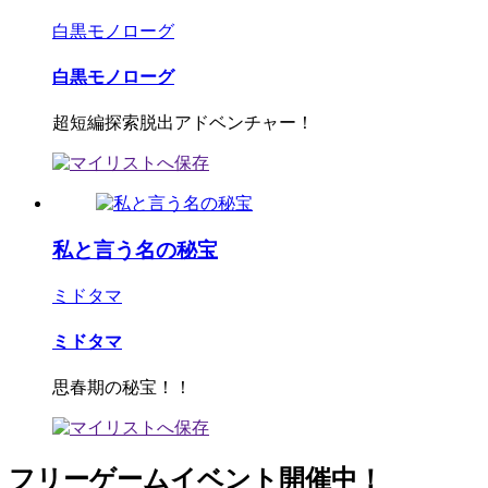
白黒モノローグ
白黒モノローグ
超短編探索脱出アドベンチャー！
私と言う名の秘宝
ミドタマ
ミドタマ
思春期の秘宝！！
フリーゲームイベント開催中！