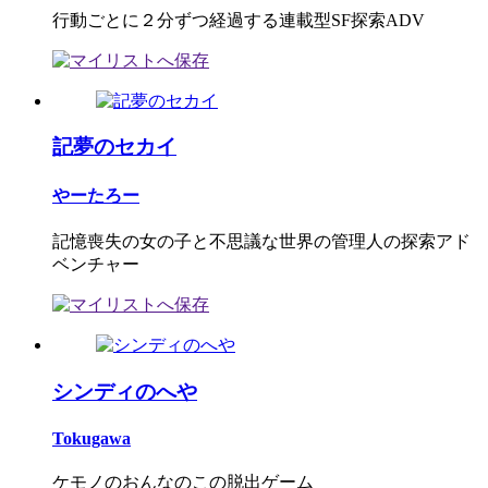
行動ごとに２分ずつ経過する連載型SF探索ADV
記夢のセカイ
やーたろー
記憶喪失の女の子と不思議な世界の管理人の探索アド
ベンチャー
シンディのへや
Tokugawa
ケモノのおんなのこの脱出ゲーム