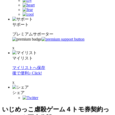
サポート
プレミアムサポーター
x
マイリスト
マイリストへ保存
後で便利♪ Click!
x
シェア
いじめっこ虐殺ゲーム４トモ券契約っ