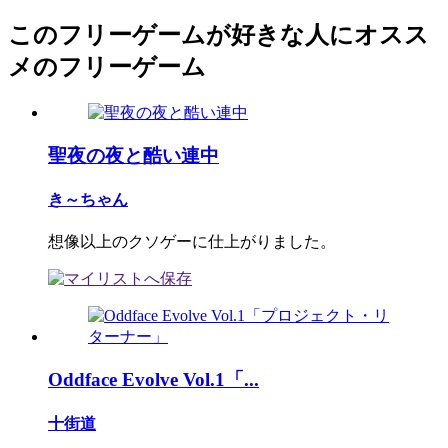
このフリーゲームが好きな人にオスス
メのフリーゲーム
聖夜の夜と酷い連中
き～ちゃん
想像以上のクソゲーに仕上がりました。
Oddface Evolve Vol.1「...
十街道