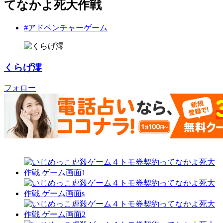
てなかよ死大作戦
#アドベンチャーゲーム
くらげ澪
フォロー