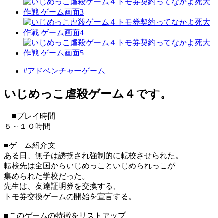
#アドベンチャーゲーム
いじめっこ虐殺ゲーム４です。
■プレイ時間
５～１０時間
■ゲーム紹介文
ある日、無子は誘拐され強制的に転校させられた。
転校先は全国からいじめっこといじめられっこが
集められた学校だった。
先生は、友達証明券を交換する、
トモ券交換ゲームの開始を宣言する。
■このゲームの特徴をリストアップ