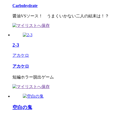
Carbohydrate
醤油VSソース！ うまくいかない二人の結末は！？
2-3
アカケロ
アカケロ
短編ホラー脱出ゲーム
空白の鬼