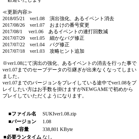
≪更新内容≫
2018/05/21 ver1.08 演出強化、あるイベント消去
2017/08/26 ver1.07 おまけの番号変更
2017/08/1 ver1.06 あるイベントの連打回数減
2017/07/29 ver1.05 細かなバグ修正
2017/07/22 ver1.04 バグ修正
2017/07/18 ver1.03 攻略ヒント追加
※ver1.08にて演出の強化、あるイベントの消去を行った事で
ver1.07までのセーブデータの引継ぎが出来なくなってしまい
ました。
ver1.07までのバージョンをプレイしている途中でver1.08をプ
レイしたい方はお手数を掛けますがNEWGAMEで初めから
プレイしていただくようになります。
■ファイル名
SUKIver1.08.zip
■バージョン
1.08
■容量
338,801 KByte
■必要ランタイム
なし