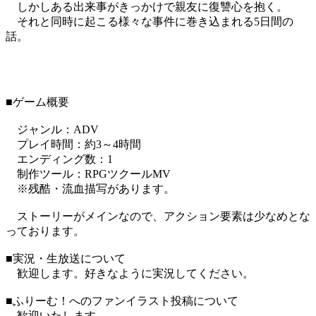
しかしある出来事がきっかけで親友に復讐心を抱く。
それと同時に起こる様々な事件に巻き込まれる5日間の
話。
■ゲーム概要
ジャンル：ADV
プレイ時間：約3～4時間
エンディング数：1
制作ツール：RPGツクールMV
※残酷・流血描写があります。
ストーリーがメインなので、アクション要素は少なめとな
っております。
■実況・生放送について
歓迎します。好きなように実況してください。
■ふりーむ！へのファンイラスト投稿について
歓迎いたします