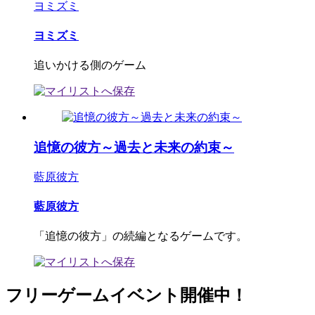
ヨミズミ
ヨミズミ
追いかける側のゲーム
追憶の彼方～過去と未来の約束～
藍原彼方
藍原彼方
「追憶の彼方」の続編となるゲームです。
フリーゲームイベント開催中！