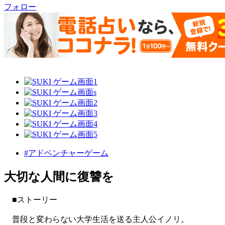
フォロー
#アドベンチャーゲーム
大切な人間に復讐を
■ストーリー
普段と変わらない大学生活を送る主人公イノリ。