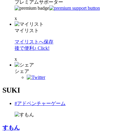
プレミアムサポーター
x
マイリスト
マイリストへ保存
後で便利♪ Click!
x
シェア
SUKI
#アドベンチャーゲーム
すもん