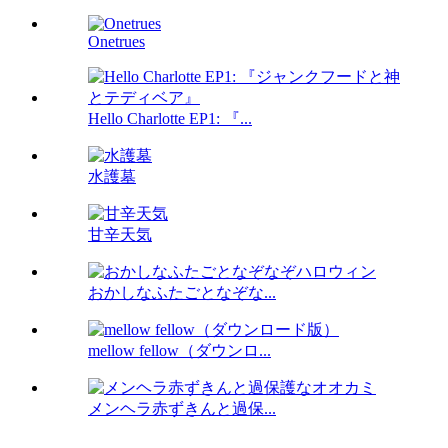
Onetrues
Hello Charlotte EP1: 『...
水護墓
甘辛天気
おかしなふたごとなぞな...
mellow fellow（ダウンロ...
メンヘラ赤ずきんと過保...