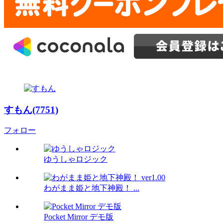
すもん(7751)
フォロー
ゆうしゃロジック
わがまま姫と地下神殿！ ...
Pocket Mirror デモ版