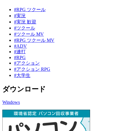
#RPG ツクール
#実況
#実況 歓迎
#ツクール
#ツクール MV
#RPG ツクール MV
#ADV
#連打
#RPG
#アクション
#アクション RPG
#大学生
ダウンロード
Windows