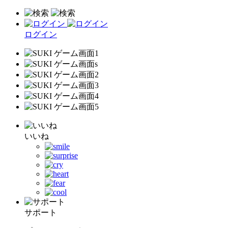
ログイン
いいね
サポート