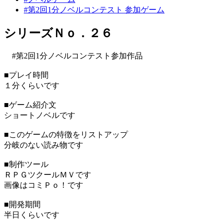
#第2回1分ノベルコンテスト 参加ゲーム
シリーズＮｏ．２６
#第2回1分ノベルコンテスト参加作品
■プレイ時間
１分くらいです
■ゲーム紹介文
ショートノベルです
■このゲームの特徴をリストアップ
分岐のない読み物です
■制作ツール
ＲＰＧツクールＭＶです
画像はコミＰｏ！です
■開発期間
半日くらいです