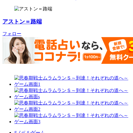
アストン＝路端
フォロー
#ノベルゲーム