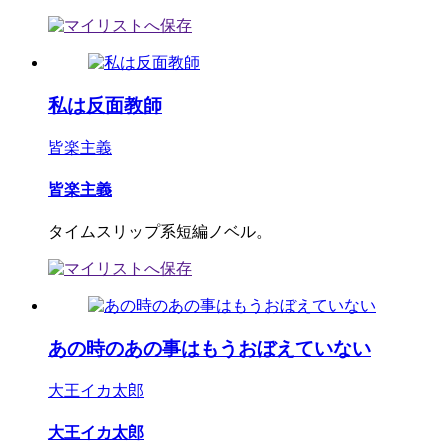
私は反面教師
皆楽主義
皆楽主義
タイムスリップ系短編ノベル。
あの時のあの事はもうおぼえていない
大王イカ太郎
大王イカ太郎