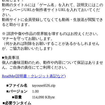
動画のタイトルには「ゲーム名」を入れて、説明文にはこの
ゲームページURLか制作者サイトURLを入れておいてくだ
さい。
動画サイトに会員登録してなくても動画・生放送が閲覧でき
ると助かります。
※ 誹謗中傷や作品の世界観を壊すものはお控えください。
マナーを守ってお願いします。
（何かあれば削除をお願いすることがあるかもしれません
が、ご協力お願いいたします）
■免責事項
個人の趣味活動のため、動作や内容について保証はありませ
ん。ご自身の責任にてご利用ください。
ReadMe(説明書・クレジット表記など)
■ファイル名
tayousei026.zip
■バージョン
1.00
■容量
114,090 KByte
■必要ランタイム