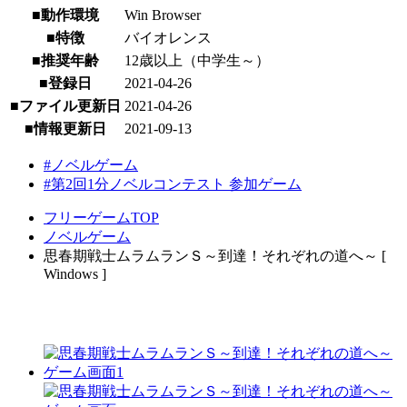
■動作環境
Win Browser
■特徴
バイオレンス
■推奨年齢
12歳以上（中学生～）
■登録日
2021-04-26
■ファイル更新日
2021-04-26
■情報更新日
2021-09-13
#ノベルゲーム
#第2回1分ノベルコンテスト 参加ゲーム
フリーゲームTOP
ノベルゲーム
思春期戦士ムラムランＳ～到達！それぞれの道へ～ [
Windows ]