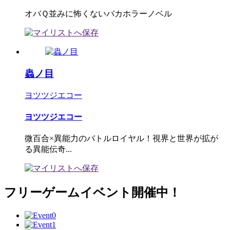
オバＱ並みに怖くないバカホラーノベル
蟲ノ目
ヨツツジエコー
ヨツツジエコー
微百合×異能力のバトルロイヤル！視界と世界が拡が
る異能伝奇...
フリーゲームイベント開催中！