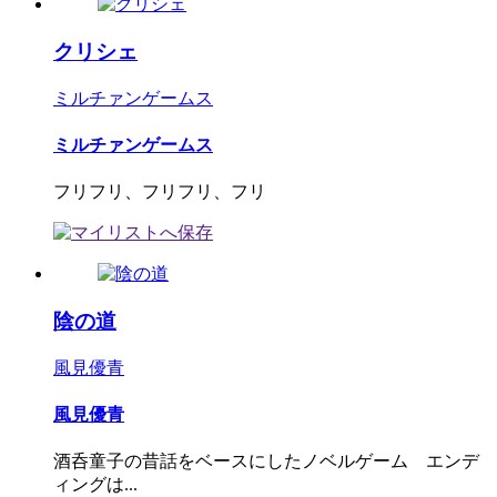
クリシェ
ミルチァンゲームス
ミルチァンゲームス
フリフリ、フリフリ、フリ
陰の道
風見優青
風見優青
酒呑童子の昔話をベースにしたノベルゲーム エンデ
ィングは...