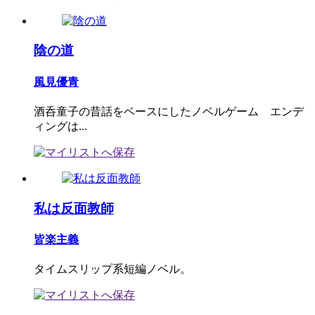
陰の道
風見優青
酒呑童子の昔話をベースにしたノベルゲーム エンデ
ィングは...
私は反面教師
皆楽主義
タイムスリップ系短編ノベル。