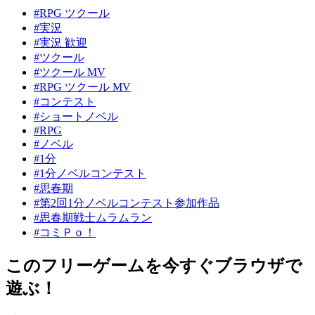
#RPG ツクール
#実況
#実況 歓迎
#ツクール
#ツクール MV
#RPG ツクール MV
#コンテスト
#ショートノベル
#RPG
#ノベル
#1分
#1分ノベルコンテスト
#思春期
#第2回1分ノベルコンテスト参加作品
#思春期戦士ムラムラン
#コミＰｏ！
このフリーゲームを今すぐブラウザで
遊ぶ！