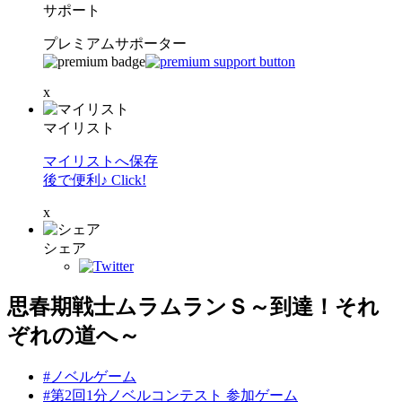
サポート
プレミアムサポーター
x
マイリスト
マイリストへ保存
後で便利♪ Click!
x
シェア
思春期戦士ムラムランＳ～到達！それ
ぞれの道へ～
#ノベルゲーム
#第2回1分ノベルコンテスト 参加ゲーム