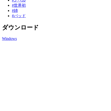
#ノベル
#世界初
#姉
#パッド
ダウンロード
Windows