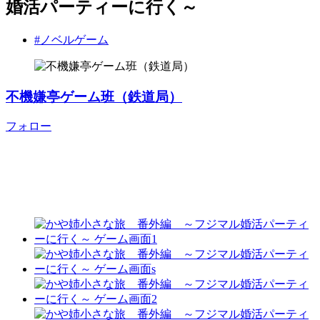
婚活パーティーに行く～
#ノベルゲーム
不機嫌亭ゲーム班（鉄道局）
フォロー