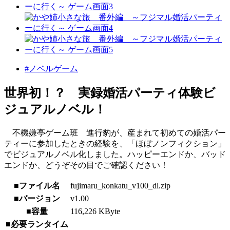
#ノベルゲーム
世界初！？ 実録婚活パーティ体験ビ
ジュアルノベル！
不機嫌亭ゲーム班 進行豹が、産まれて初めての婚活パー
ティーに参加したときの経験を、「ほぼノンフィクション」
でビジュアルノベル化しました。ハッピーエンドか、バッド
エンドか、どうぞその目でご確認ください！
■ファイル名
fujimaru_konkatu_v100_dl.zip
■バージョン
v1.00
■容量
116,226 KByte
■必要ランタイム