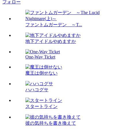
フォロー
ファントムガーデン ～T...
地下アイドルやめますか
One-Way Ticket
魔王は倒せない
ハハコグサ
スタートライン
彼の気持ちを書き換えて