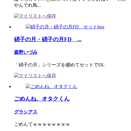
やんでれ鳥...
硝子の月・硝子の月FD ...
森野いづみ
「硝子の月」シリーズを纏めてセットでDL
ごめんね、オタクくん
グラシアス
ごめんてｗｗｗｗｗｗｗｗ