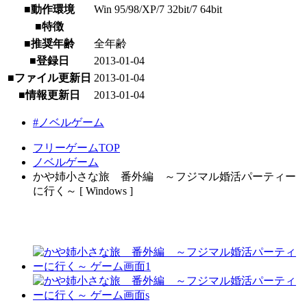
■動作環境
Win 95/98/XP/7 32bit/7 64bit
■特徴
■推奨年齢
全年齢
■登録日
2013-01-04
■ファイル更新日
2013-01-04
■情報更新日
2013-01-04
#ノベルゲーム
フリーゲームTOP
ノベルゲーム
かや姉小さな旅 番外編 ～フジマル婚活パーティー
に行く～ [ Windows ]