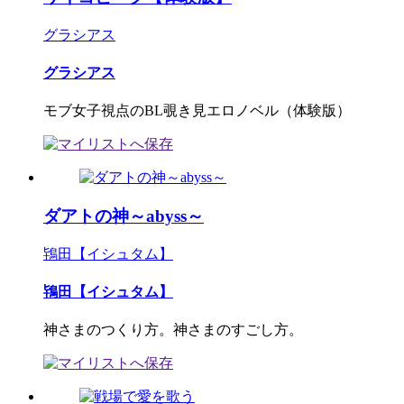
グラシアス
グラシアス
モブ女子視点のBL覗き見エロノベル（体験版）
ダアトの神～abyss～
鴇田【イシュタム】
鴇田【イシュタム】
神さまのつくり方。神さまのすごし方。