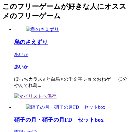
このフリーゲームが好きな人にオスス
メのフリーゲーム
烏のさえずり
あいか
あいか
ぼっちカラス♂と白烏♀の千文字ショタおねゲー（3分
やんでれ鳥...
硝子の月・硝子の月FD セットbox