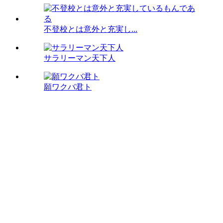
不登校とは意外と充実し...
サラリーマン天下人
願ワクバ君ト