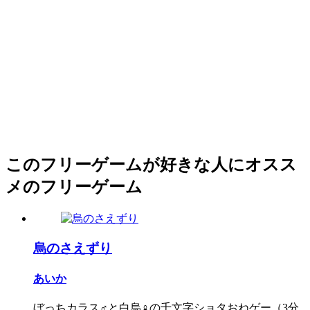
このフリーゲームが好きな人にオスス
メのフリーゲーム
烏のさえずり
あいか
ぼっちカラス♂と白烏♀の千文字ショタおねゲー（3分