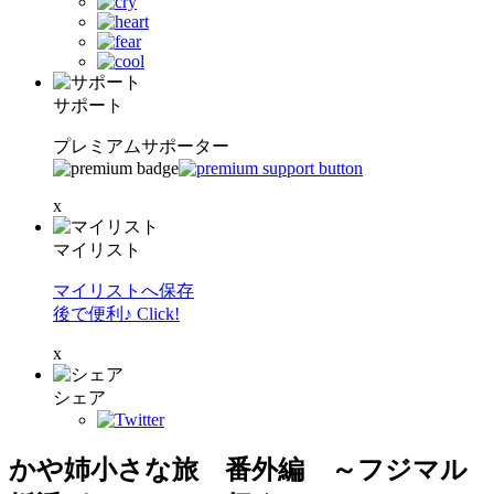
サポート
プレミアムサポーター
x
マイリスト
マイリストへ保存
後で便利♪ Click!
x
シェア
かや姉小さな旅 番外編 ～フジマル