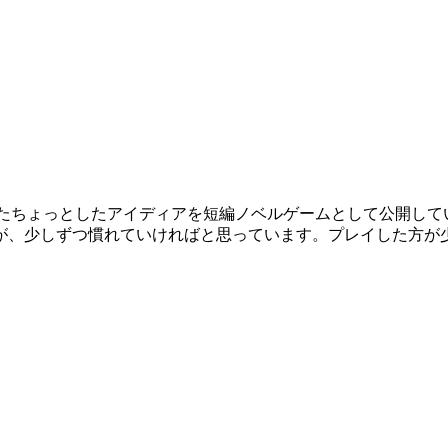
ったちょっとしたアイディアを短編ノベルゲームとして公開して
が、少しずつ慣れていければと思っています。プレイした方が