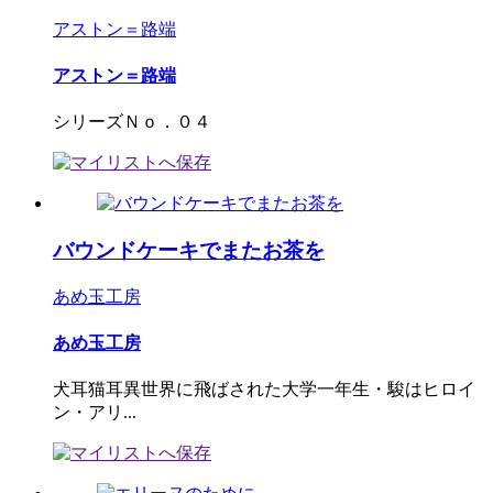
アストン＝路端
アストン＝路端
シリーズＮｏ．０４
バウンドケーキでまたお茶を
あめ玉工房
あめ玉工房
犬耳猫耳異世界に飛ばされた大学一年生・駿はヒロイ
ン・アリ...