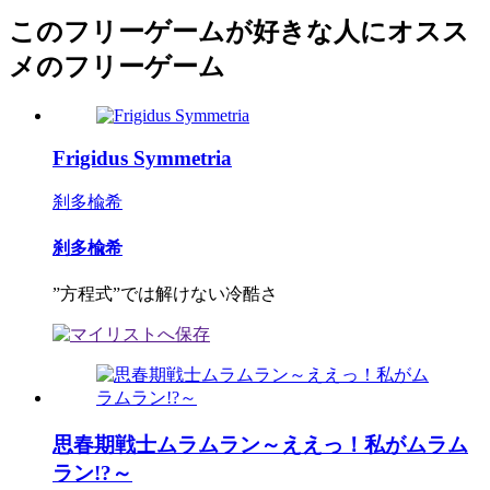
このフリーゲームが好きな人にオスス
メのフリーゲーム
Frigidus Symmetria
刹多楡希
刹多楡希
”方程式”では解けない冷酷さ
思春期戦士ムラムラン～ええっ！私がムラム
ラン!?～