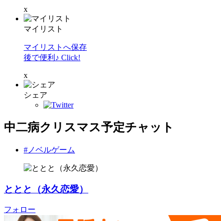
x
マイリスト
マイリストへ保存
後で便利♪ Click!
x
シェア
中二病クリスマス予定チャット
#ノベルゲーム
ととと（永久恋愛）
フォロー