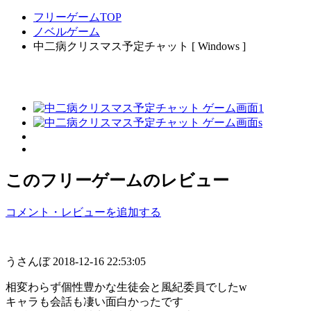
フリーゲームTOP
ノベルゲーム
中二病クリスマス予定チャット [ Windows ]
このフリーゲームのレビュー
コメント・レビューを追加する
うさんぼ
2018-12-16 22:53:05
相変わらず個性豊かな生徒会と風紀委員でしたw
キャラも会話も凄い面白かったです