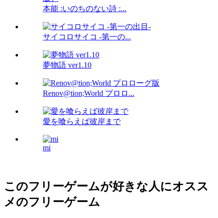
本能 :いのちのない詩 :...
サイコロサイコ -第一の...
夢物語 ver1.10
Renov@tion;World プロロ...
愛を喰らえば彼岸まで
mi
このフリーゲームが好きな人にオスス
メのフリーゲーム