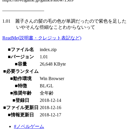
―――――――――
1.01 麗子さんの髪の毛の色が単調だったので紫色を足した
いやそんな些細なことわからないって
ReadMe(説明書・クレジット表記など)
■ファイル名
index.zip
■バージョン
1.01
■容量
26,648 KByte
■必要ランタイム
■動作環境
Win Browser
■特徴
BL/GL
■推奨年齢
全年齢
■登録日
2018-12-14
■ファイル更新日
2018-12-16
■情報更新日
2018-12-17
#ノベルゲーム