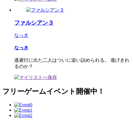
ファルシアン３
なっき
なっき
逃避行に出た二人はついに追い詰められる。 逃げきれ
るのか？
フリーゲームイベント開催中！