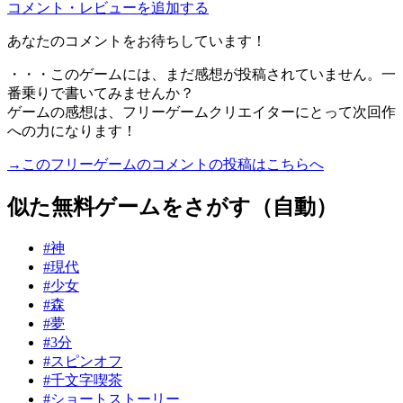
コメント・レビューを追加する
あなたのコメントをお待ちしています！
・・・このゲームには、まだ感想が投稿されていません。一
番乗りで書いてみませんか？
ゲームの感想は、フリーゲームクリエイターにとって次回作
への力になります！
→このフリーゲームのコメントの投稿はこちらへ
似た無料ゲームをさがす（自動）
#神
#現代
#少女
#森
#夢
#3分
#スピンオフ
#千文字喫茶
#ショートストーリー