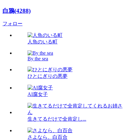
白鴉(4288)
フォロー
人魚のいる町
By the sea
ひとにぎりの悪夢
AI腐女子
生きてるだけで全肯定し...
さよなら、白百合