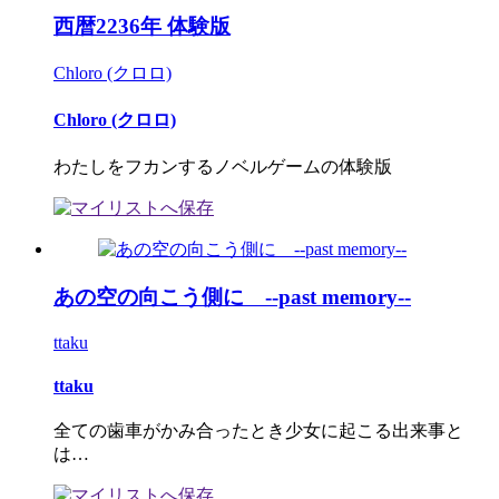
西暦2236年 体験版
Chloro (クロロ)
Chloro (クロロ)
わたしをフカンするノベルゲームの体験版
あの空の向こう側に --past memory--
ttaku
ttaku
全ての歯車がかみ合ったとき少女に起こる出来事と
は…