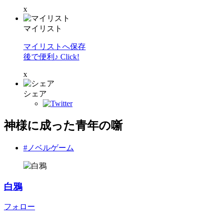
x
マイリスト
マイリストへ保存
後で便利♪ Click!
x
シェア
神様に成った青年の噺
#ノベルゲーム
白鴉
フォロー