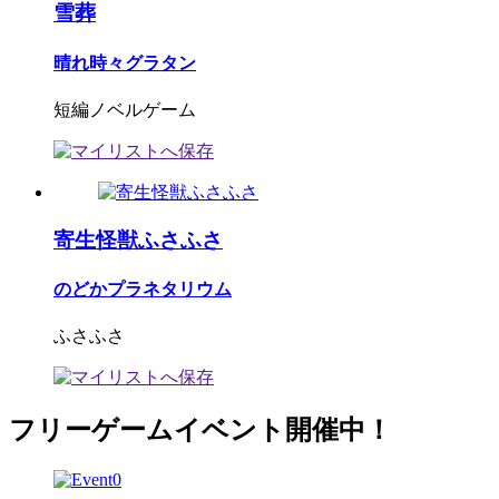
雪葬
晴れ時々グラタン
短編ノベルゲーム
寄生怪獣ふさふさ
のどかプラネタリウム
ふさふさ
フリーゲームイベント開催中！