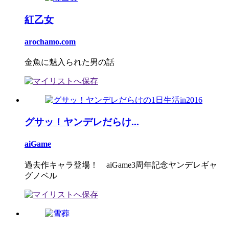
紅乙女
arochamo.com
金魚に魅入られた男の話
グサッ！ヤンデレだらけ...
aiGame
過去作キャラ登場！ aiGame3周年記念ヤンデレギャ
グノベル