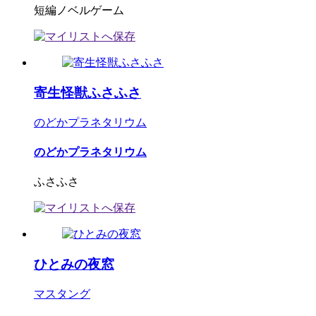
短編ノベルゲーム
寄生怪獣ふさふさ
のどかプラネタリウム
のどかプラネタリウム
ふさふさ
ひとみの夜窓
マスタング