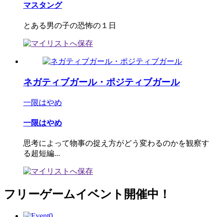
マスタング
とある男の子の恐怖の１日
ネガティブガール・ポジティブガール
一限はやめ
一限はやめ
思考によって物事の捉え方がどう変わるのかを観察す
る超短編...
フリーゲームイベント開催中！