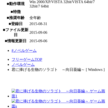
Win 2000/XP/VISTA 32bit/VISTA 64bit/7
■動作環境
32bit/7 64bit
■特徴
■推奨年齢
全年齢
■登録日
2015-08-31
■ファイル更新
2015-09-06
日
■情報更新日
2015-09-06
#ノベルゲーム
フリーゲームTOP
ノベルゲーム
君に捧げる生物のソラゴト ～向日葵編～ [ Windows ]