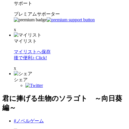
サポート
プレミアムサポーター
x
マイリスト
マイリストへ保存
後で便利♪ Click!
x
シェア
君に捧げる生物のソラゴト ～向日葵
編～
#ノベルゲーム