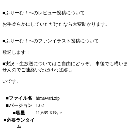
■ふりーむ！へのレビュー投稿について
お手柔らかにしていただけたなら大変助かります。
■ふりーむ！へのファンイラスト投稿について
歓迎します！
■実況・生放送についてはご自由にどうぞ。 事後でも構いま
せんのでご連絡いただければ嬉し
いです。
■ファイル名
himawari.zip
■バージョン
1.02
■容量
11,669 KByte
■必要ランタイ
ム