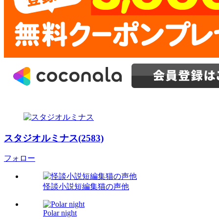
スタジオルミナス(2583)
フォロー
怪談小説短編集猫の声他
Polar night