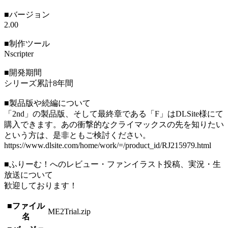
■バージョン
2.00
■制作ツール
Nscripter
■開発期間
シリーズ累計8年間
■製品版や続編について
「2nd」の製品版、そして最終章である「F」はDLSite様にて
購入できます。あの衝撃的なクライマックスの先を知りたい
という方は、是非ともご検討ください。
https://www.dlsite.com/home/work/=/product_id/RJ215979.html
■ふりーむ！へのレビュー・ファンイラスト投稿、実況・生
放送について
歓迎しております！
■ファイル
ME2Trial.zip
名