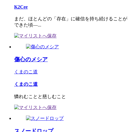
K2Cee
まだ、ほとんどの「存在」に確信を持ち続けることが
できた頃―...
傷心のメシア
くまのこ道
くまのこ道
憐れむことと慈しむこと
スノードロップ