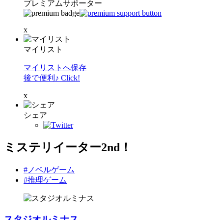
プレミアムサポーター
x
マイリスト
マイリストへ保存
後で便利♪ Click!
x
シェア
ミステリイーター2nd！
#ノベルゲーム
#推理ゲーム
スタジオルミナス