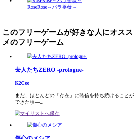
RoseRose～バラ薔薇～
このフリーゲームが好きな人にオスス
メのフリーゲーム
去人たちZERO -prologue-
K2Cee
まだ、ほとんどの「存在」に確信を持ち続けることが
できた頃―...
傷心のメシア