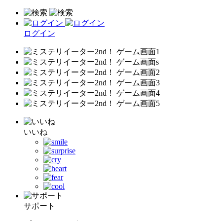
ログイン
いいね
サポート