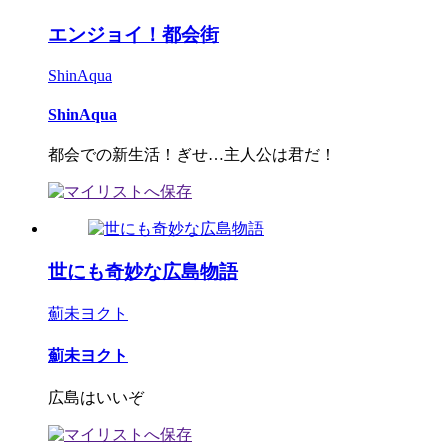
エンジョイ！都会街
ShinAqua
ShinAqua
都会での新生活！ぎせ…主人公は君だ！
世にも奇妙な広島物語
薊未ヨクト
薊未ヨクト
広島はいいぞ