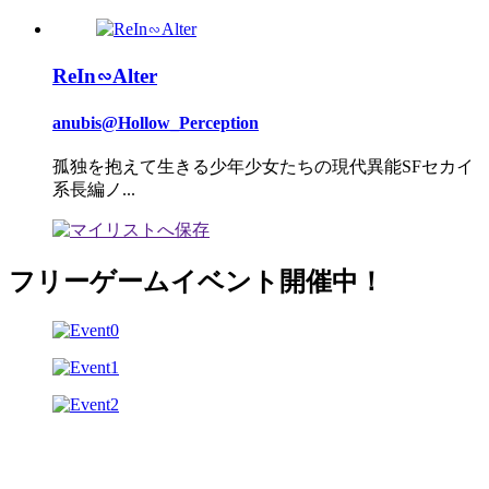
ReIn∽Alter
anubis@Hollow_Perception
孤独を抱えて生きる少年少女たちの現代異能SFセカイ
系長編ノ...
フリーゲームイベント開催中！