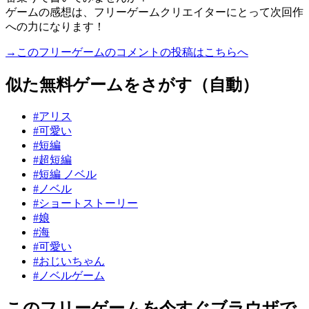
ゲームの感想は、フリーゲームクリエイターにとって次回作
への力になります！
→このフリーゲームのコメントの投稿はこちらへ
似た無料ゲームをさがす（自動）
#アリス
#可愛い
#短編
#超短編
#短編 ノベル
#ノベル
#ショートストーリー
#娘
#海
#可愛い
#おじいちゃん
#ノベルゲーム
このフリーゲームを今すぐブラウザで