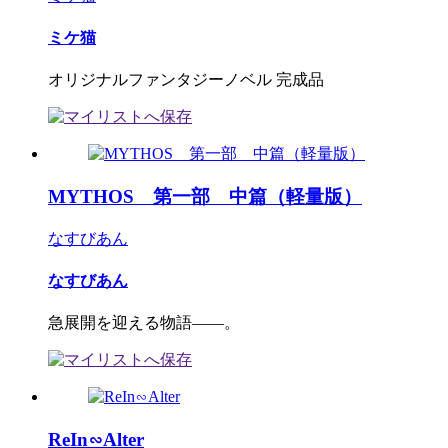
ミケ猫
オリジナルファンタジーノベル 完成品
MYTHOS 第一部 中篇（軽量版）
なすびあん
なすびあん
急展開を迎える物語――。
ReIn∽Alter