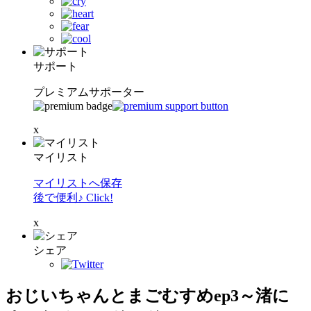
サポート
プレミアムサポーター
x
マイリスト
マイリストへ保存
後で便利♪ Click!
x
シェア
おじいちゃんとまごむすめep3～渚に