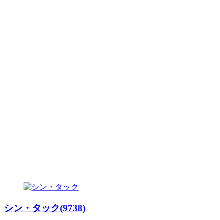
シン・タック(9738)