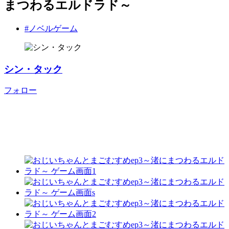
まつわるエルドラド～
#ノベルゲーム
シン・タック
フォロー