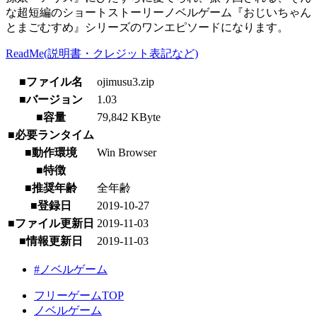
な超短編のショートストーリーノベルゲーム『おじいちゃん
とまごむすめ』シリーズのワンエピソードになります。
ReadMe(説明書・クレジット表記など)
■ファイル名
ojimusu3.zip
■バージョン
1.03
■容量
79,842 KByte
■必要ランタイム
■動作環境
Win Browser
■特徴
■推奨年齢
全年齢
■登録日
2019-10-27
■ファイル更新日
2019-11-03
■情報更新日
2019-11-03
#ノベルゲーム
フリーゲームTOP
ノベルゲーム