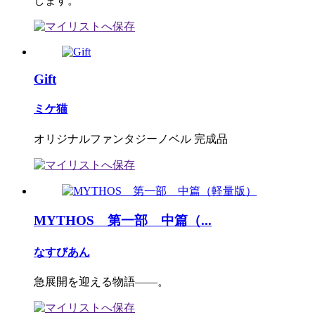
します。
Gift
ミケ猫
オリジナルファンタジーノベル 完成品
MYTHOS 第一部 中篇（...
なすびあん
急展開を迎える物語――。