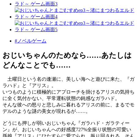
#ノベルゲーム
おじいちゃんのためなら……あたしは
どんなことでも……
土曜日という名の逢瀬に、美しい海へと遊びに来た、『ガ
ラハド』と『アリス』。
いつものように積極的にアプローチを掛けるアリスの気持ち
に全く気付かない、平常運転状態の鈍感なガラハド。
そんな彼への怒りと悲しみに暮れるアリスの前に、まるでモ
デルのような謎の美女が現れるが……。
どうにも押しが弱いおじいちゃん『ガラハド・ガラティー
ン』が、おじいちゃんへの好感度727%全振り状態の可愛い
孫娘『アリス』にひたすらに愛でられ、振り回される、そん