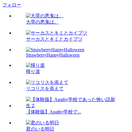
フォロー
大罪の悪鬼は。
サーカスとキミとカイブツ
StrawberryHappyHalloween
帰り道
リコリスを添えて
【体験版】Apathy学校で...
君のいる明日