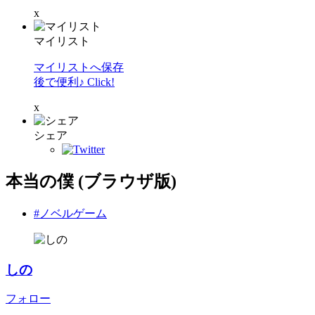
x
マイリスト
マイリストへ保存
後で便利♪ Click!
x
シェア
本当の僕 (ブラウザ版)
#ノベルゲーム
しの
フォロー