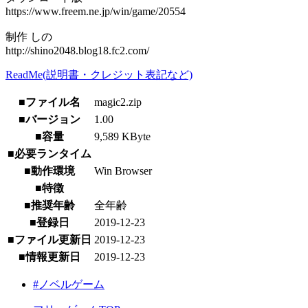
https://www.freem.ne.jp/win/game/20554
制作 しの
http://shino2048.blog18.fc2.com/
ReadMe(説明書・クレジット表記など)
■ファイル名
magic2.zip
■バージョン
1.00
■容量
9,589 KByte
■必要ランタイム
■動作環境
Win Browser
■特徴
■推奨年齢
全年齢
■登録日
2019-12-23
■ファイル更新日
2019-12-23
■情報更新日
2019-12-23
#ノベルゲーム