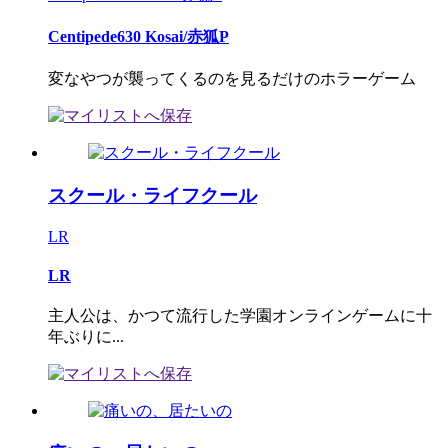
Centipede630 Kosai/赤狐P
変なやつが襲ってくるのを見るだけのホラーゲーム
スクール・ライフクール
LR
LR
主人公は、かつて流行した学園オンラインゲームに十
年ぶりに...