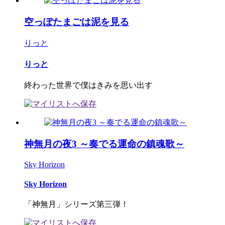
空っぽたまごは泥を見る
りっと
りっと
終わった世界で僕はきみを思い出す
神無月の夜3 ～奏でる運命の鎮魂歌～
Sky Horizon
Sky Horizon
「神無月」シリーズ第三弾！