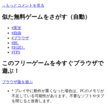
→もっとコメントを見る
似た無料ゲームをさがす（自動）
#実況
#自由
#ブラウザ
#BL
#お試し
#TPS
このフリーゲームを今すぐブラウザで
遊ぶ！
ブラウザ版を遊ぶ
* プレイ中に動作が重くなった場合は、PCのメモリが
不足している可能性があります。不要なソフトやタブ
を閉じると改善します。