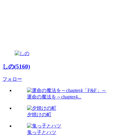
しの(5160)
フォロー
運命の魔法を～chapter4...
夕焼けの町
鬼っ子とハツ