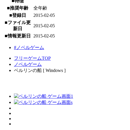
■特徴
■推奨年齢
全年齢
■登録日
2015-02-05
■ファイル更
2015-02-05
新日
■情報更新日
2015-02-05
#ノベルゲーム
フリーゲームTOP
ノベルゲーム
ベルリンの船 [ Windows ]