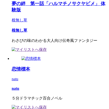
夢の絆 第一話「ハルマチノサクヤビメ」 体
験版
根無し草
根無し草
わさびの味のわかる大人向け伝奇風ファンタジー
恋情標本
natu
natu
５分ドラマチック百合ノベル