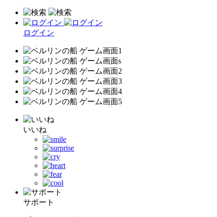
ログイン
いいね
サポート