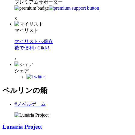
プレミアムサポーター
x
マイリスト
マイリストへ保存
後で便利♪ Click!
x
シェア
ベルリンの船
#ノベルゲーム
Lunaria Project