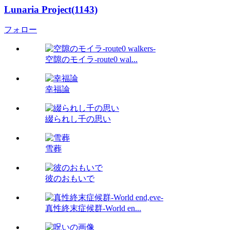
Lunaria Project(1143)
フォロー
空隙のモイラ-route0 wal...
幸福論
綴られし千の思い
雪葬
彼のおもいで
真性終末症候群-World en...