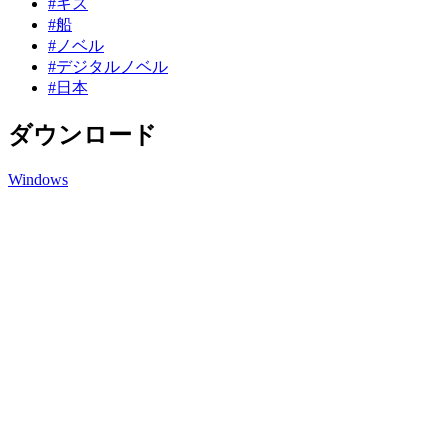
#キス
#船
#ノベル
#デジタルノベル
#日本
ダウンロード
Windows