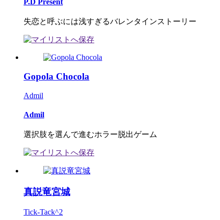
P.D Present
失恋と呼ぶには浅すぎるバレンタインストーリー
Gopola Chocola
Admil
Admil
選択肢を選んで進むホラー脱出ゲーム
真説竜宮城
Tick-Tack^2