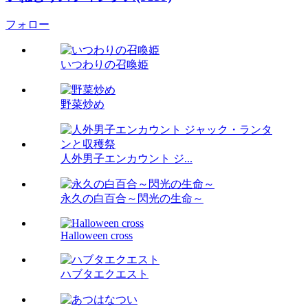
フォロー
いつわりの召喚姫
野菜炒め
人外男子エンカウント ジ...
永久の白百合～閃光の生命～
Halloween cross
ハブタエクエスト