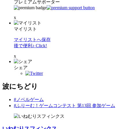
プレミアムサポーター
x
マイリスト
マイリストへ保存
後で便利♪ Click!
x
シェア
波にちどり
#ノベルゲーム
#ふりーむ！ゲームコンテスト 第13回 参加ゲーム
いねむりスフィンクス