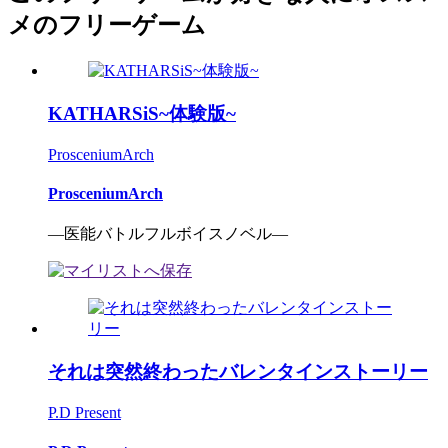
メのフリーゲーム
KATHARSiS~体験版~
ProsceniumArch
ProsceniumArch
―医能バトルフルボイスノベル―
それは突然終わったバレンタインストーリー
P.D Present