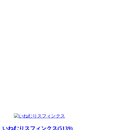
いねむりスフィンクス(5139)