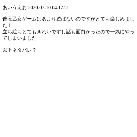
あいうえお
2020-07-10 04:17:51
普段乙女ゲームはあまり遊ばないのですがとても楽しめまし
た！
立ち絵もとてもきれいですし話も面白かったので一気にやっ
てしまいました
以下ネタバレ？