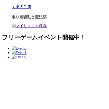
くまのこ道
眠り姫騒動と魔法薬
フリーゲームイベント開催中！