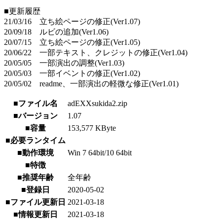
■更新履歴
21/03/16 立ち絵ページの修正(Ver1.07)
20/09/18 ルビの追加(Ver1.06)
20/07/15 立ち絵ページの修正(Ver1.05)
20/06/22 一部テキスト、クレジットの修正(Ver1.04)
20/05/05 一部演出の調整(Ver1.03)
20/05/03 一部イベントの修正(Ver1.02)
20/05/02 readme、一部演出の軽微な修正(Ver1.01)
■ファイル名
adEXXsukida2.zip
■バージョン
1.07
■容量
153,577 KByte
■必要ランタイム
■動作環境
Win 7 64bit/10 64bit
■特徴
■推奨年齢
全年齢
■登録日
2020-05-02
■ファイル更新日
2021-03-18
■情報更新日
2021-03-18