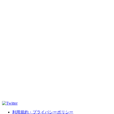
利用規約・プライバシーポリシー