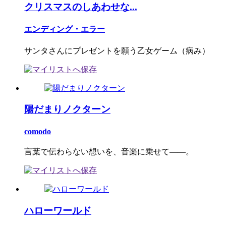
クリスマスのしあわせな...
エンディング・エラー
サンタさんにプレゼントを願う乙女ゲーム（病み）
陽だまりノクターン
comodo
言葉で伝わらない想いを、音楽に乗せて――。
ハローワールド