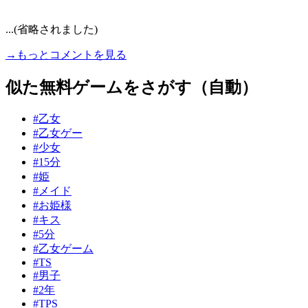
...(省略されました)
→もっとコメントを見る
似た無料ゲームをさがす（自動）
#乙女
#乙女ゲー
#少女
#15分
#姫
#メイド
#お姫様
#キス
#5分
#乙女ゲーム
#TS
#男子
#2年
#TPS