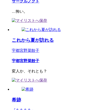
サークルノクト
…怖い。
これから夏が訪れる
宇都宮野菜餃子
宇都宮野菜餃子
変人か、それとも？
希跡