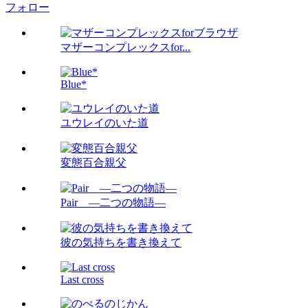
フォロー
マザーコンプレックスfor...
Blue*
ユウレイのいた道
変態百合親父
Pair ―二つの物語―
彼の気持ちを書き換えて
Last cross