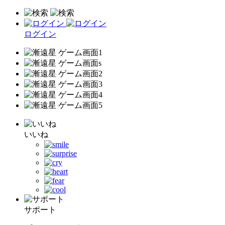
ログイン
いいね
サポート