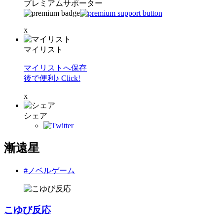
プレミアムサポーター
x
マイリスト
マイリストへ保存
後で便利♪ Click!
x
シェア
漸遠星
#ノベルゲーム
こゆび反応