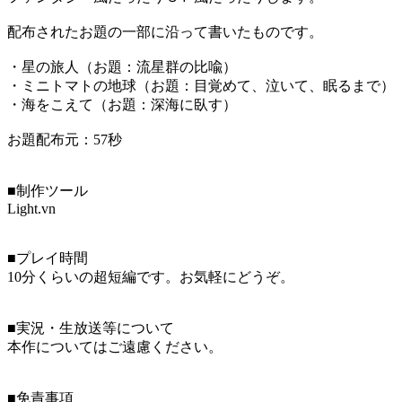
配布されたお題の一部に沿って書いたものです。
・星の旅人（お題：流星群の比喩）
・ミニトマトの地球（お題：目覚めて、泣いて、眠るまで）
・海をこえて（お題：深海に臥す）
お題配布元：57秒
■制作ツール
Light.vn
■プレイ時間
10分くらいの超短編です。お気軽にどうぞ。
■実況・生放送等について
本作についてはご遠慮ください。
■免責事項