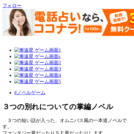
フォロー
#ノベルゲーム
３つの別れについての掌編ノベル
３つの短い話が入った、オムニバス風の一本道ノベルで
す。
ファンタジー風だったりＳＦ風だったりします。