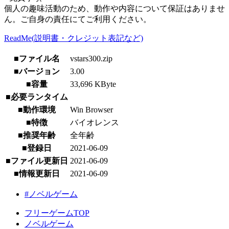
個人の趣味活動のため、動作や内容について保証はありませ
ん。ご自身の責任にてご利用ください。
ReadMe(説明書・クレジット表記など)
■ファイル名
vstars300.zip
■バージョン
3.00
■容量
33,696 KByte
■必要ランタイム
■動作環境
Win Browser
■特徴
バイオレンス
■推奨年齢
全年齢
■登録日
2021-06-09
■ファイル更新日
2021-06-09
■情報更新日
2021-06-09
#ノベルゲーム
フリーゲームTOP
ノベルゲーム