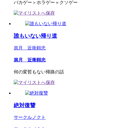
バカゲー＞ホラゲー＝クソゲー
誰もいない帰り道
祟月 近衛頼忠
祟月 近衛頼忠
何の変哲もない帰路の話
絶対復讐
サークルノクト