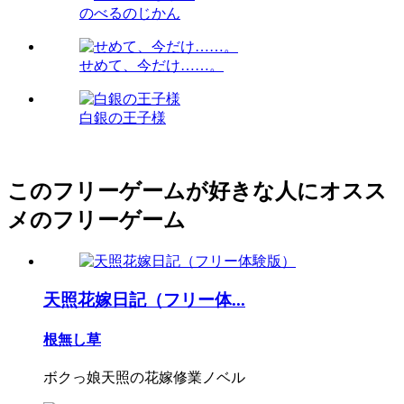
のべるのじかん
せめて、今だけ……。
白銀の王子様
このフリーゲームが好きな人にオスス
メのフリーゲーム
天照花嫁日記（フリー体...
根無し草
ボクっ娘天照の花嫁修業ノベル