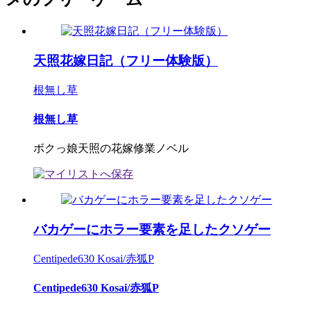
天照花嫁日記（フリー体験版）
根無し草
根無し草
ボクっ娘天照の花嫁修業ノベル
バカゲーにホラー要素を足したクソゲー
Centipede630 Kosai/赤狐P
Centipede630 Kosai/赤狐P