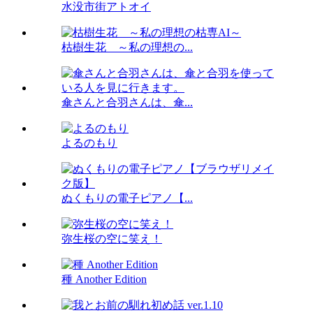
水没市街アトオイ
枯樹生花 ～私の理想の...
傘さんと合羽さんは、傘...
よるのもり
ぬくもりの電子ピアノ【...
弥生桜の空に笑え！
種 Another Edition