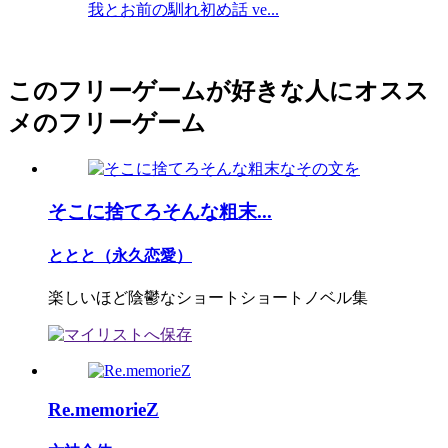
我とお前の馴れ初め話 ve...
このフリーゲームが好きな人にオスス
メのフリーゲーム
そこに捨てろそんな粗末...
ととと（永久恋愛）
楽しいほど陰鬱なショートショートノベル集
Re.memorieZ