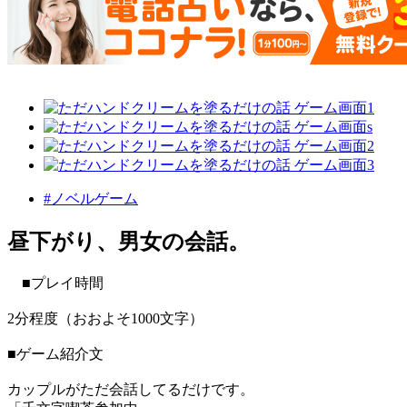
#ノベルゲーム
昼下がり、男女の会話。
■プレイ時間
2分程度（おおよそ1000文字）
■ゲーム紹介文
カップルがただ会話してるだけです。