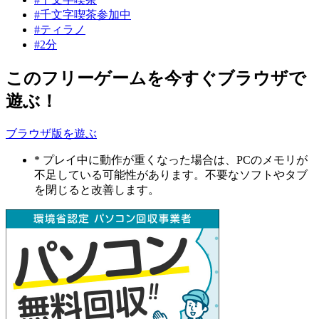
#千文字喫茶参加中
#ティラノ
#2分
このフリーゲームを今すぐブラウザで
遊ぶ！
ブラウザ版を遊ぶ
* プレイ中に動作が重くなった場合は、PCのメモリが
不足している可能性があります。不要なソフトやタブ
を閉じると改善します。