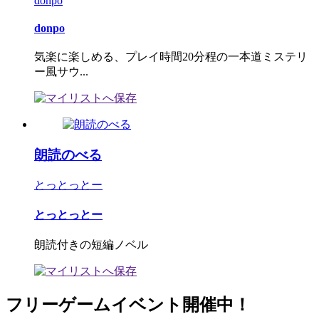
donpo
donpo
気楽に楽しめる、プレイ時間20分程の一本道ミステリ
ー風サウ...
朗読のべる
とっとっとー
とっとっとー
朗読付きの短編ノベル
フリーゲームイベント開催中！