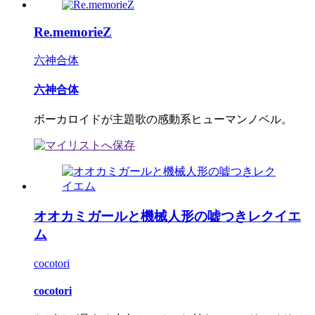
Re.memorieZ
六神合体
六神合体
ボーカロイドが主題歌の感動系ヒューマンノベル。
オオカミガールと機械人形の嘘つきレクイエ
ム
cocotori
cocotori