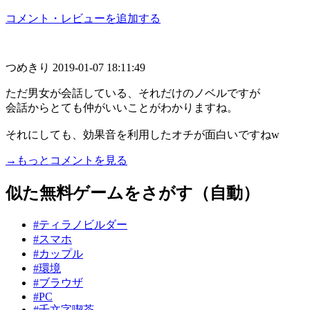
コメント・レビューを追加する
つめきり
2019-01-07 18:11:49
ただ男女が会話している、それだけのノベルですが
会話からとても仲がいいことがわかりますね。
それにしても、効果音を利用したオチが面白いですねw
→もっとコメントを見る
似た無料ゲームをさがす（自動）
#ティラノビルダー
#スマホ
#カップル
#環境
#ブラウザ
#PC
#千文字喫茶