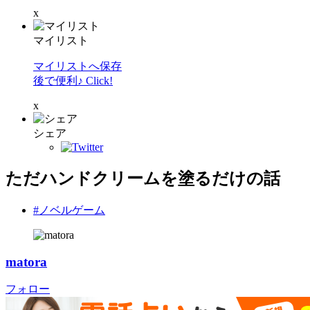
x
マイリスト
マイリストへ保存
後で便利♪ Click!
x
シェア
ただハンドクリームを塗るだけの話
#ノベルゲーム
matora
フォロー