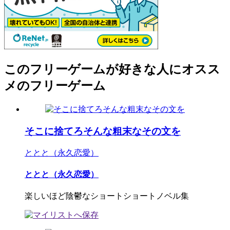
このフリーゲームが好きな人にオスス
メのフリーゲーム
そこに捨てろそんな粗末なその文を
ととと（永久恋愛）
ととと（永久恋愛）
楽しいほど陰鬱なショートショートノベル集