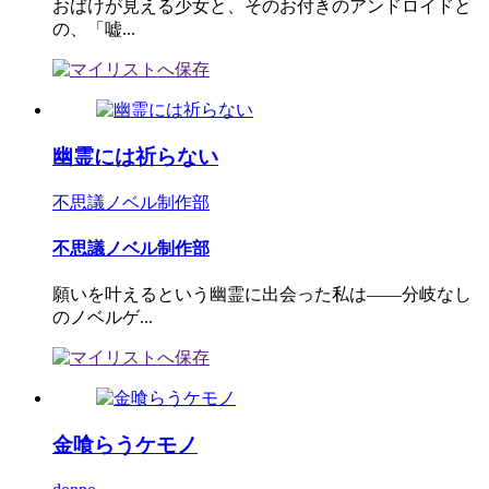
おばけが見える少女と、そのお付きのアンドロイドと
の、「嘘...
幽霊には祈らない
不思議ノベル制作部
不思議ノベル制作部
願いを叶えるという幽霊に出会った私は――分岐なし
のノベルゲ...
金喰らうケモノ