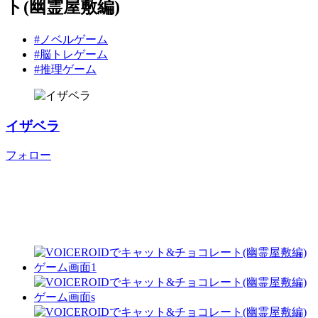
ト(幽霊屋敷編)
#ノベルゲーム
#脳トレゲーム
#推理ゲーム
イザベラ
フォロー