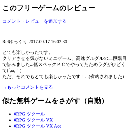
このフリーゲームのレビュー
コメント・レビューを追加する
ReIゆっくり
2017-09-17 16:02:30
とても楽しかったです。
クリアさせる気がないミニゲーム、高速グルグルの二段階目
で詰みました...低スペックＰＣでやってたためラグがひどく
て(´;ω;｀)
ただ、それでもとても楽しかったです！...(省略されました)
→もっとコメントを見る
似た無料ゲームをさがす（自動）
#RPG ツクール
#RPG ツクール VX
#RPG ツクール VX Ace