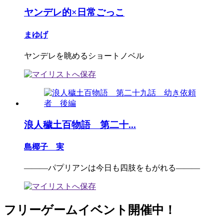
ヤンデレ的×日常ごっこ
まゆげ
ヤンデレを眺めるショートノベル
浪人穢土百物語 第二十...
島椰子 実
―――パプリアンは今日も四肢をもがれる―――
フリーゲームイベント開催中！