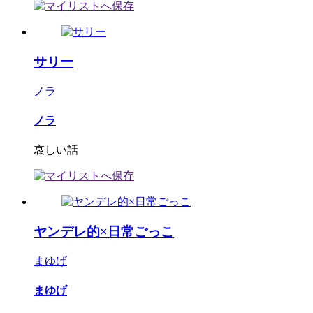
サリー
ノラ
ノラ
哀しい話
ヤンデレ的×日常ごっこ
まゆげ
まゆげ