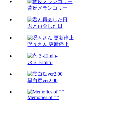
背反メランコリー
君と再会した日
呪々さん 更新停止
永３-Eimin-
黒白痴ver2.00
Memories of " "