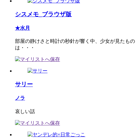
シスメモ_ブラウザ版
★水月
部屋の静けさと時計の秒針が響く中、少女が見たもの
は・・・
サリー
ノラ
哀しい話