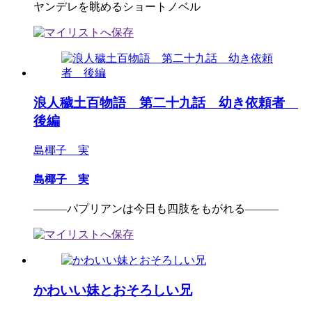
ヤンデレを眺めるショートノベル
浪人穢土百物語 第二十九話 幼き依頼者
後編
島椰子 実
島椰子 実
―――パプリアンは今日も四肢をもがれる―――
かわいい妹とおそろしい兄