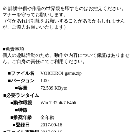
※ 誹謗中傷や作品の世界観を壊すものはお控えください。
マナーを守ってお願いします。
（何かあれば削除をお願いすることがあるかもしれません
が、ご協力お願いいたします）
■免責事項
個人の趣味活動のため、動作や内容について保証はありませ
ん。ご自身の責任にてご利用ください。
■ファイル名
VOICEROI-game.zip
■バージョン
1.00
■容量
72,539 KByte
■必要ランタイム
■動作環境
Win 7 32bit/7 64bit
■特徴
■推奨年齢
全年齢
■登録日
2017-09-16