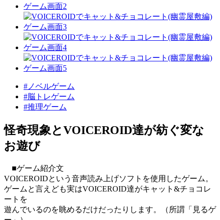
#ノベルゲーム
#脳トレゲーム
#推理ゲーム
怪奇現象とVOICEROID達が紡ぐ変な
お遊び
■ゲーム紹介文
VOICEROIDという音声読み上げソフトを使用したゲーム。
ゲームと言えども実はVOICEROID達がキャット&チョコレ
ートを
遊んでいるのを眺めるだけだったりします。（所謂「見るゲ
ー」）