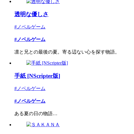
透明な優しさ
#ノベルゲーム
#ノベルゲーム
凛と兄との最後の夏。寄る辺ない心を探す物語。
手紙 [NScripter版]
#ノベルゲーム
#ノベルゲーム
ある夏の日の物語…