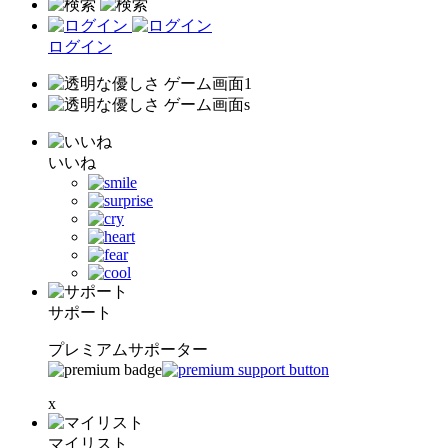
ログイン
いいね
サポート
プレミアムサポーター
x
マイリスト