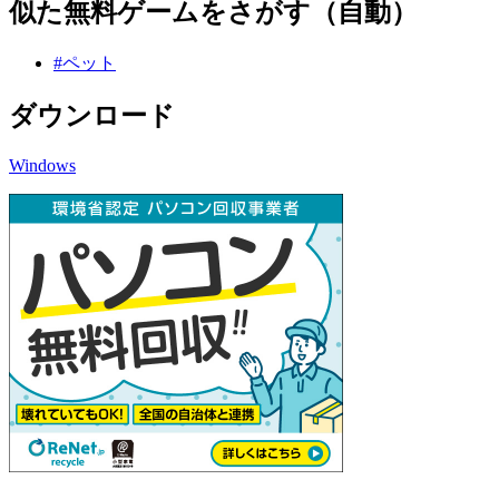
似た無料ゲームをさがす（自動）
#ペット
ダウンロード
Windows