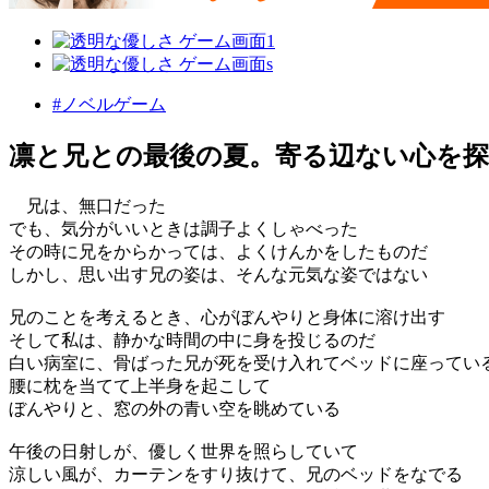
#ノベルゲーム
凛と兄との最後の夏。寄る辺ない心を探
兄は、無口だった
でも、気分がいいときは調子よくしゃべった
その時に兄をからかっては、よくけんかをしたものだ
しかし、思い出す兄の姿は、そんな元気な姿ではない
兄のことを考えるとき、心がぼんやりと身体に溶け出す
そして私は、静かな時間の中に身を投じるのだ
白い病室に、骨ばった兄が死を受け入れてベッドに座ってい
腰に枕を当てて上半身を起こして
ぼんやりと、窓の外の青い空を眺めている
午後の日射しが、優しく世界を照らしていて
涼しい風が、カーテンをすり抜けて、兄のベッドをなでる