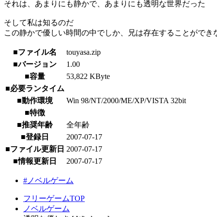
それは、あまりにも静かで、あまりにも透明な世界だった
そして私は知るのだ
この静かで優しい時間の中でしか、兄は存在することができ
■ファイル名
touyasa.zip
■バージョン
1.00
■容量
53,822 KByte
■必要ランタイム
■動作環境
Win 98/NT/2000/ME/XP/VISTA 32bit
■特徴
■推奨年齢
全年齢
■登録日
2007-07-17
■ファイル更新日
2007-07-17
■情報更新日
2007-07-17
#ノベルゲーム
フリーゲームTOP
ノベルゲーム