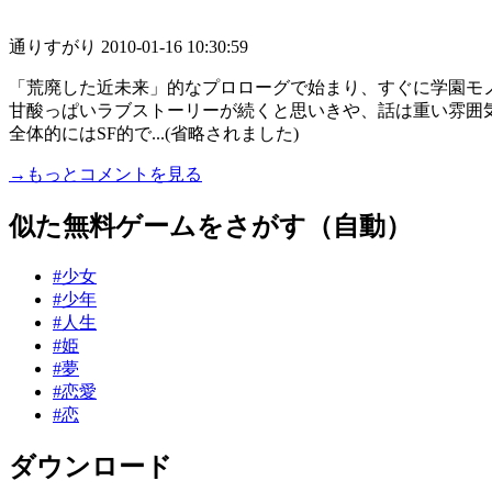
通りすがり
2010-01-16 10:30:59
「荒廃した近未来」的なプロローグで始まり、すぐに学園モ
甘酸っぱいラブストーリーが続くと思いきや、話は重い雰囲
全体的にはSF的で...(省略されました)
→もっとコメントを見る
似た無料ゲームをさがす（自動）
#少女
#少年
#人生
#姫
#夢
#恋愛
#恋
ダウンロード