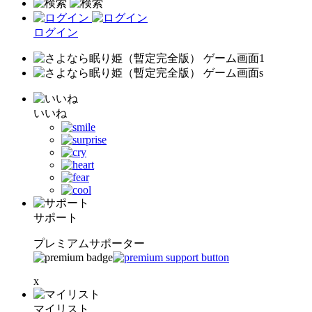
ログイン
いいね
サポート
プレミアムサポーター
x
マイリスト