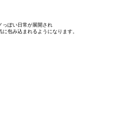
ノっぽい日常が展開され
気に包み込まれるようになります。