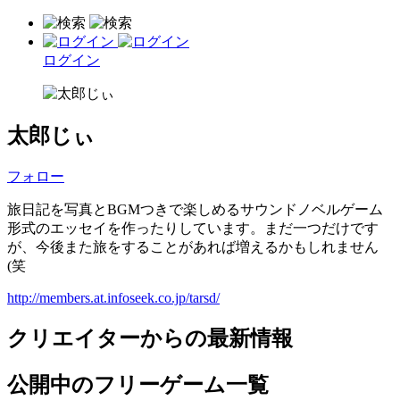
ログイン
太郎じぃ
フォロー
旅日記を写真とBGMつきで楽しめるサウンドノベルゲーム
形式のエッセイを作ったりしています。まだ一つだけです
が、今後また旅をすることがあれば増えるかもしれません
(笑
http://members.at.infoseek.co.jp/tarsd/
クリエイターからの最新情報
公開中のフリーゲーム一覧