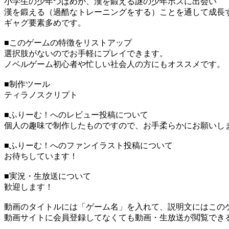
小学生の少年つばめが、漢を鍛える謎の少年ボスに出会い
漢を鍛える（過酷なトレーニングをする）ことを通して成長
ギャグ要素多めです。
■このゲームの特徴をリストアップ
選択肢がないのでお手軽にプレイできます。
ノベルゲーム初心者や忙しい社会人の方にもオススメです。
■制作ツール
ティラノスクリプト
■ふりーむ！へのレビュー投稿について
個人の趣味で制作したものですので、お手柔らかにお願いし
■ふりーむ！へのファンイラスト投稿について
お待ちしています！
■実況・生放送について
歓迎します！
動画のタイトルには「ゲーム名」を入れて、説明文にはこのゲ
動画サイトに会員登録してなくても動画・生放送が閲覧でき