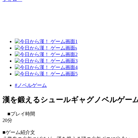
#ノベルゲーム
漢を鍛えるシュールギャグノベルゲー
■プレイ時間
20分
■ゲーム紹介文