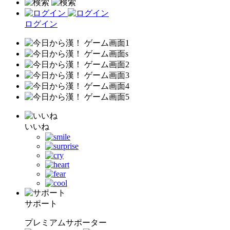
ログイン
いいね
サポート
プレミアムサポーター