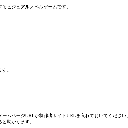
するビジュアルノベルゲームです。
ます。
ームページURLか制作者サイトURLを入れておいてください
ると助かります。