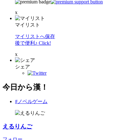
x
マイリスト
マイリストへ保存
後で便利♪ Click!
x
シェア
今日から漢！
#ノベルゲーム
えるりんご
フォロー