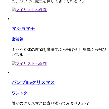
の。ついでに魔王を倒してきてくれる？」
マジョマモ
宮波笹
１０００体の魔物を魔法でぶっ飛ばせ！ 爽快ぶっ飛び
パズル
パンプtheクリスマス
ワントク
誰かのクリスマスに寄り添ってみませんか？