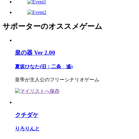
サポーターのオススメゲーム
皇の器 Ver 2.00
夏坂ひなた(旧：二条 遙)
皇帝が主人公のフリーシナリオゲーム
クチダケ
りろりんと