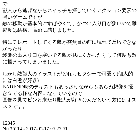
で
獣人から逃げながらスイッチを探していくアクション要素の
強いゲームですが
敵の移動が基本的にすばやくて、かつ出入り口が狭いので難
易度は結構、高めに感じました。
特にテレポートしてくる敵が突然目の前に現れて反応できな
かったり
終盤の出入り口を塞いでる敵が見にくかったりして何度も敵
に掴まってしまいました。
しかし敵獣人のイラストがどれもセクシーで可愛く(個人的
には白熊が好き)
BADEND時のテキストもあっさりながらもあらぬ想像を掻
き立てる様な内容になっているので
画像を見てピンと来たり獣人が好きなんだという方にはオス
スメです。
12345
No.35114 - 2017-05-17 05:27:51