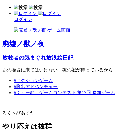
ログイン
廃墟ノ獣ノ夜
放牧者の気まぐれ放浪絵日記
あの廃墟に来てはいけない。夜の獣が待っているから
#アクションゲーム
#脱出アドベンチャー
#ふりーむ！ゲームコンテスト 第13回 参加ゲーム
ろくへびあくた
やり応えは抜群