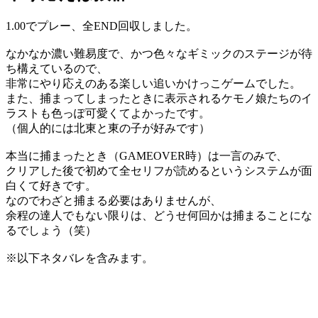
1.00でプレー、全END回収しました。
なかなか濃い難易度で、かつ色々なギミックのステージが待
ち構えているので、
非常にやり応えのある楽しい追いかけっこゲームでした。
また、捕まってしまったときに表示されるケモノ娘たちのイ
ラストも色っぽ可愛くてよかったです。
（個人的には北東と東の子が好みです）
本当に捕まったとき（GAMEOVER時）は一言のみで、
クリアした後で初めて全セリフが読めるというシステムが面
白くて好きです。
なのでわざと捕まる必要はありませんが、
余程の達人でもない限りは、どうせ何回かは捕まることにな
るでしょう（笑）
※以下ネタバレを含みます。