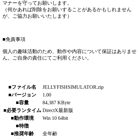
マナーを守ってお願いします。
（何かあれば削除をお願いすることがあるかもしれません
が、ご協力お願いいたします）
■免責事項
個人の趣味活動のため、動作や内容について保証はありませ
ん。ご自身の責任にてご利用ください。
■ファイル名
JELLYFISHSIMULATOR.zip
■バージョン
1.00
■容量
84,387 KByte
■必要ランタイム
DirectX最新版
■動作環境
Win 10 64bit
■特徴
■推奨年齢
全年齢