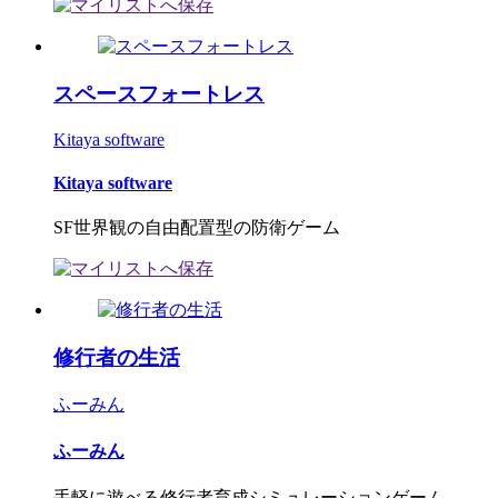
スペースフォートレス
Kitaya software
Kitaya software
SF世界観の自由配置型の防衛ゲーム
修行者の生活
ふーみん
ふーみん
手軽に遊べる修行者育成シミュレーションゲーム