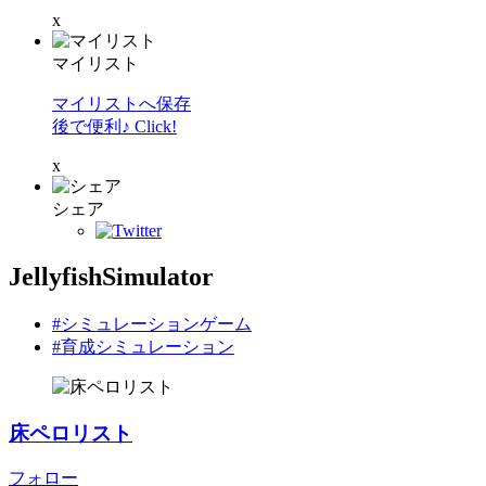
x
マイリスト
マイリストへ保存
後で便利♪ Click!
x
シェア
JellyfishSimulator
#シミュレーションゲーム
#育成シミュレーション
床ペロリスト
フォロー