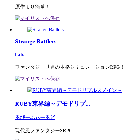
原作より簡単！
Strange Battlers
halz
ファンタジー世界の本格シミュレーションRPG！
RUBY東界編～デモドリプ...
るびーふぃーるど
現代風ファンタジーSRPG