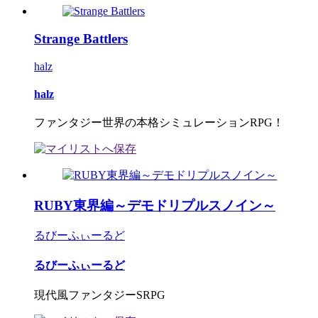
Strange Battlers
halz
halz
ファンタジー世界の本格シミュレーションRPG！
RUBY東界編～デモドリプルスノイン～
るびーふぃーるど
るびーふぃーるど
現代風ファンタジーSRPG