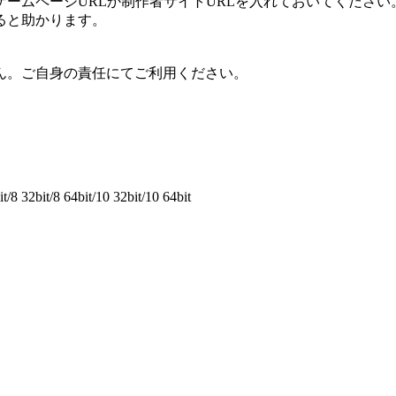
ームページURLか制作者サイトURLを入れておいてください
ると助かります。
ん。ご自身の責任にてご利用ください。
8 32bit/8 64bit/10 32bit/10 64bit