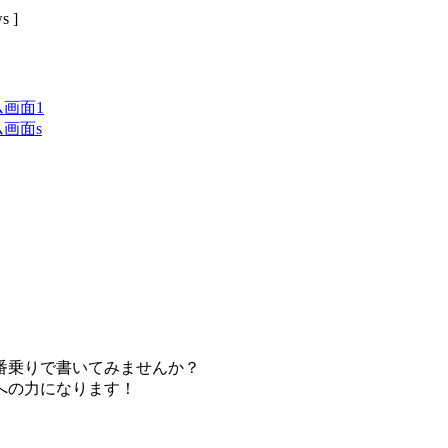
 ]
番乗りで書いてみませんか？
への力になります！