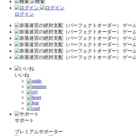
ログイン
いいね
サポート
プレミアムサポーター