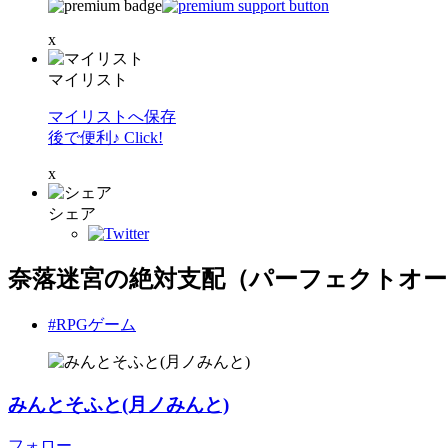
x
マイリスト
マイリストへ保存
後で便利♪ Click!
x
シェア
奈落迷宮の絶対支配（パーフェクトオー
#RPGゲーム
みんとそふと(月ノみんと)
フォロー